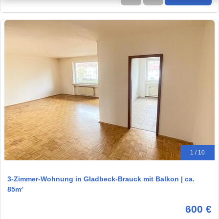
1 / 10
3-Zimmer-Wohnung in Gladbeck-Brauck mit Balkon | ca.
85m²
600 €