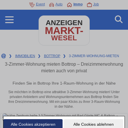
Event
Auto
Immo
Job
ANZEIGEN
MARKT-
WESEL
❯
IMMOBILIEN
❯
BOTTROP
❯
3-ZIMMER-WOHNUNG-MIETEN
3-Zimmer-Wohnung mieten Bottrop – Dreizimmerwohnung
mieten auch von privat
Finden Sie in Bottrop Ihre 1-Raum-Wohnung in der Nähe
Sie möchten in Bottrop eine attraktive 3-Zimmer-Wohnung mieten! Unter
privaten Anbietern und Wohnungsunternehmen aus Bottrop finden Sie
Ihre Dreizimmerwohnung. Mit ein paar Klicks zu Ihrer 3-Raum-Wohnung
in der Nähe.
Alle Cookies akzeptieren
Alle Cookies ablehnen