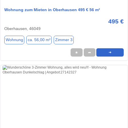
Wohnung zum Mieten in Oberhausen 495 € 56 m²
495 €
Oberhausen, 46049
Wohnung
ca. 56,00 m²
Zimmer 3
★
➦
➜