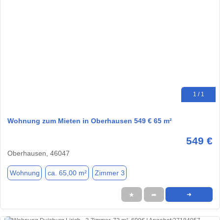
1 / 1
Wohnung zum Mieten in Oberhausen 549 € 65 m²
549 €
Oberhausen, 46047
Wohnung
ca. 65,00 m²
Zimmer 3
★
➦
➜