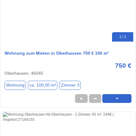
1 / 1
Wohnung zum Mieten in Oberhausen 750 € 100 m²
750 €
Oberhausen, 46045
Wohnung
ca. 100,00 m²
Zimmer 3
★
➦
➜