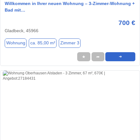
Willkommen in Ihrer neuen Wohnung – 3-Zimmer-Wohnung +
Bad mit…
700 €
Gladbeck, 45966
Wohnung
ca. 85,00 m²
Zimmer 3
★
➦
➜