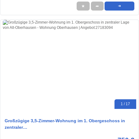
★
➦
➜
1 / 17
Großzügige 3,5-Zimmer-Wohnung im 1. Obergeschoss in
zentraler…