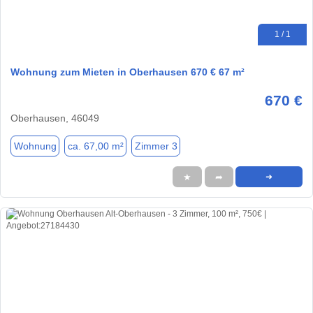
1 / 1
Wohnung zum Mieten in Oberhausen 670 € 67 m²
670 €
Oberhausen, 46049
Wohnung
ca. 67,00 m²
Zimmer 3
★
➦
➜