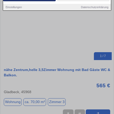
Einstellungen
Datenschutzerklärung
1 / 7
nähe Zentrum,helle 3,5Zimmer Wohnung mit Bad Gäste WC &
Balkon.
565 €
Gladbeck, 45968
Wohnung
ca. 70,00 m²
Zimmer 3
★
➦
➜