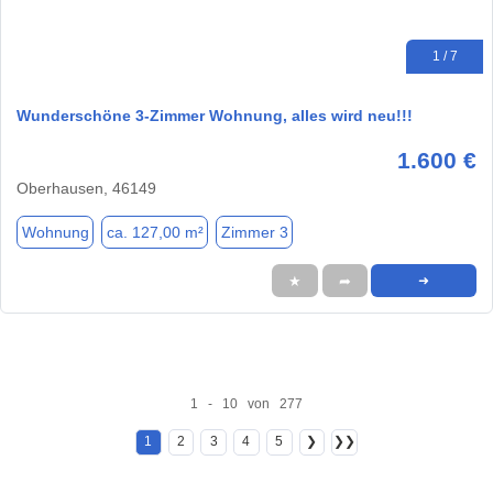
1 / 7
Wunderschöne 3-Zimmer Wohnung, alles wird neu!!!
1.600 €
Oberhausen, 46149
Wohnung
ca. 127,00 m²
Zimmer 3
★
➦
➜
1 - 10 von 277
1
2
3
4
5
❯
❯❯