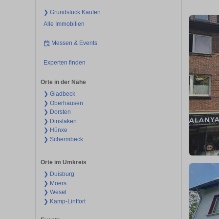
❯ Grundstück Kaufen
Alle Immobilien
Messen & Events
Experten finden
Orte in der Nähe
❯ Gladbeck
❯ Oberhausen
❯ Dorsten
❯ Dinslaken
❯ Hünxe
❯ Schermbeck
Orte im Umkreis
❯ Duisburg
❯ Moers
❯ Wesel
❯ Kamp-Lintfort