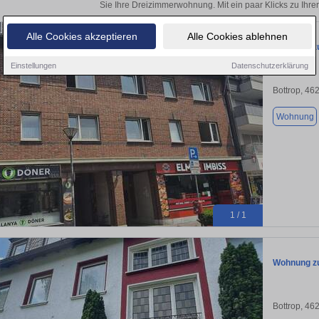
Sie Ihre Dreizimmerwohnung. Mit ein paar Klicks zu Ih
Alle Cookies akzeptieren
Alle Cookies ablehnen
Wohnung zu
Einstellungen
Datenschutzerklärung
Bottrop, 46
Wohnung
1 / 1
Wohnung zu
Bottrop, 46