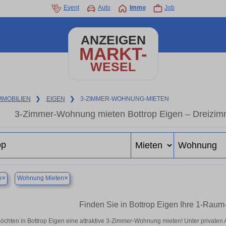
Event
Auto
Immo
Job
ANZEIGEN
MARKT-
WESEL
MMOBILIEN
❯
EIGEN
❯
3-ZIMMER-WOHNUNG-MIETEN
3-Zimmer-Wohnung mieten Bottrop Eigen – Dreizim
×
×
p
Wohnung Mieten
Finden Sie in Bottrop Eigen Ihre 1-Rau
öchten in Bottrop Eigen eine attraktive 3-Zimmer-Wohnung mieten! Unter private