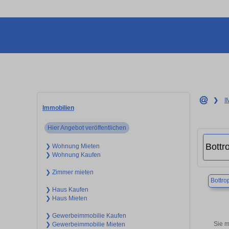
❯
I
Immobilien
Hier Angebot veröffentlichen
❯ Wohnung Mieten
❯ Wohnung Kaufen
❯ Zimmer mieten
Bottro
❯ Haus Kaufen
❯ Haus Mieten
❯ Gewerbeimmobilie Kaufen
Sie m
❯ Gewerbeimmobilie Mieten