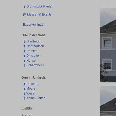
❯ Grundstück Kaufen
Messen & Events
Experten finden
Orte in der Nähe
❯ Gladbeck
❯ Oberhausen
❯ Dorsten
❯ Dinslaken
❯ Hünxe
❯ Schermbeck
Orte im Umkreis
❯ Duisburg
❯ Moers
❯ Wesel
❯ Kamp-Lintfort
Events
Freizeit