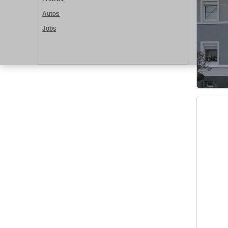
Autos
Jobs