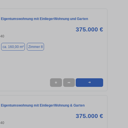
 Eigentumswohnung mit EinliegerWohnung und Garten
375.000 €
240
ca. 160,00 m²
Zimmer 8
★
➦
➜
 Eigentumswohnung mit EinliegerWohnung & Garten
375.000 €
240