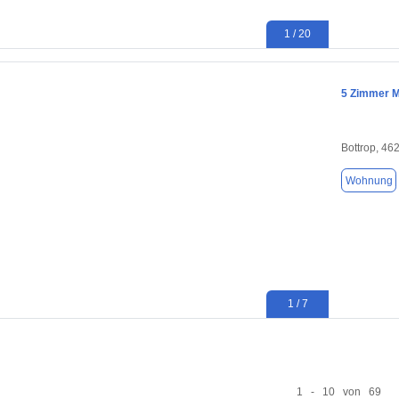
1 / 20
5 Zimmer M
Bottrop, 46
Wohnung
1 / 7
1 - 10 von 69