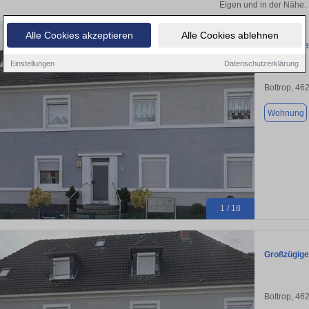
Eigen und in der Nähe.
Alle Cookies akzeptieren
Alle Cookies ablehnen
Großzügige
Einstellungen
Datenschutzerklärung
Bottrop, 46
Wohnung
1 / 18
Großzügige
Bottrop, 46