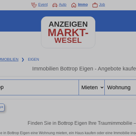
Event
Auto
Immo
Job
ANZEIGEN
MARKT-
WESEL
MMOBILIEN
❯
EIGEN
Immobilien Bottrop Eigen - Angebote kaufe
×
p
Finden Sie in Bottrop Eigen Ihre Traumimmobili
e in Bottrop Eigen eine Wohnung mieten, ein Haus kaufen oder eine Immobilie inse