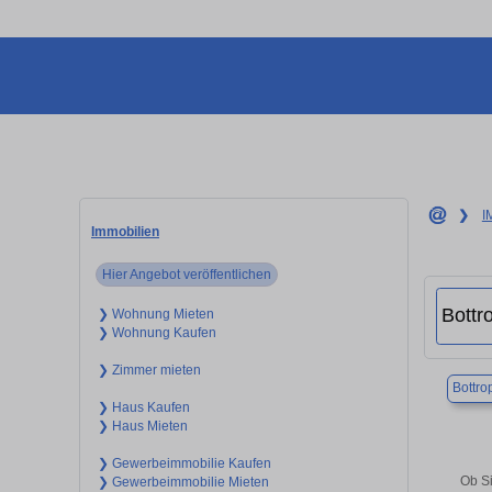
❯
I
Immobilien
Hier Angebot veröffentlichen
❯ Wohnung Mieten
❯ Wohnung Kaufen
❯ Zimmer mieten
Bottro
❯ Haus Kaufen
❯ Haus Mieten
❯ Gewerbeimmobilie Kaufen
Ob Si
❯ Gewerbeimmobilie Mieten