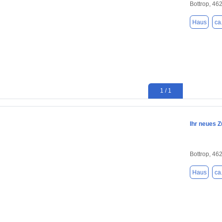
Bottrop, 46
Haus
ca
1 / 1
Ihr neues Z
Bottrop, 46
Haus
ca