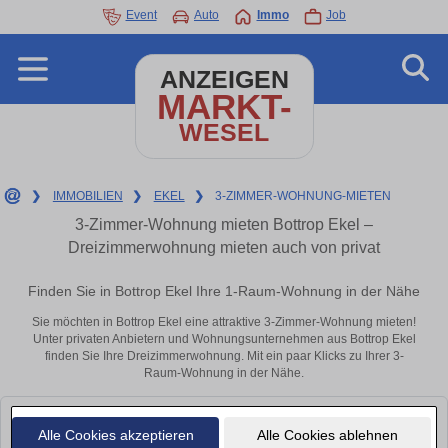
Event
Auto
Immo
Job
ANZEIGEN
MARKT-
WESEL
❯
IMMOBILIEN
❯
EKEL
❯
3-ZIMMER-WOHNUNG-MIETEN
3-Zimmer-Wohnung mieten Bottrop Ekel –
Dreizimmerwohnung mieten auch von privat
Finden Sie in Bottrop Ekel Ihre 1-Raum-Wohnung in der Nähe
Sie möchten in Bottrop Ekel eine attraktive 3-Zimmer-Wohnung mieten!
Unter privaten Anbietern und Wohnungsunternehmen aus Bottrop Ekel
finden Sie Ihre Dreizimmerwohnung. Mit ein paar Klicks zu Ihrer 3-
Raum-Wohnung in der Nähe.
Leider konnten wir derzeit keine passenden Objekte finden. Schauen Sie
Alle Cookies akzeptieren
Alle Cookies ablehnen
bald wieder vorbei!