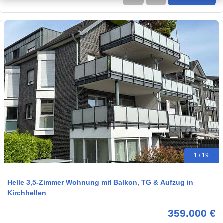
1 / 19
Helle 3,5-Zimmer Wohnung mit Balkon, TG & Aufzug in
Kirchhellen
359.000 €