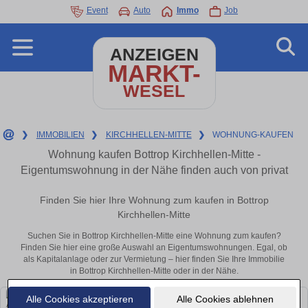
Event
Auto
Immo
Job
ANZEIGEN
MARKT-
WESEL
❯
IMMOBILIEN
❯
KIRCHHELLEN-MITTE
❯
WOHNUNG-KAUFEN
Wohnung kaufen Bottrop Kirchhellen-Mitte -
Eigentumswohnung in der Nähe finden auch von privat
Finden Sie hier Ihre Wohnung zum kaufen in Bottrop
Kirchhellen-Mitte
Suchen Sie in Bottrop Kirchhellen-Mitte eine Wohnung zum kaufen?
Finden Sie hier eine große Auswahl an Eigentumswohnungen. Egal, ob
als Kapitalanlage oder zur Vermietung – hier finden Sie Ihre Immobilie
in Bottrop Kirchhellen-Mitte oder in der Nähe.
Alle Cookies akzeptieren
Alle Cookies ablehnen