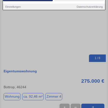
Einstellungen
Datenschutzerklärung
1 / 8
Eigentumswohnung
275.000 €
Bottrop, 46244
Wohnung
ca. 92,46 m²
Zimmer 4
★
➦
➜