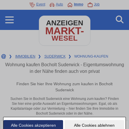
Event
Auto
Immo
Job
ANZEIGEN
MARKT-
WESEL
❯
IMMOBILIEN
❯
SUDERWICK
❯
WOHNUNG-KAUFEN
Wohnung kaufen Bocholt Suderwick - Eigentumswohnung
in der Nähe finden auch von privat
Finden Sie hier Ihre Wohnung zum kaufen in Bocholt
Suderwick
Suchen Sie in Bocholt Suderwick eine Wohnung zum kaufen? Finden
Sie hier eine große Auswahl an Eigentumswohnungen. Egal, ob als
Kapitalanlage oder zur Vermietung – hier finden Sie Ihre Immobilie in
Bocholt Suderwick oder in der Nähe.
Alle Cookies akzeptieren
Alle Cookies ablehnen
Leider konnten wir derzeit keine passenden Objekte finden. Schauen Sie