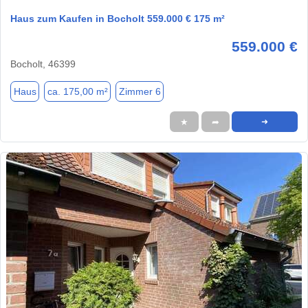
Haus zum Kaufen in Bocholt 559.000 € 175 m²
559.000 €
Bocholt, 46399
Haus
ca. 175,00 m²
Zimmer 6
★
➦
➜