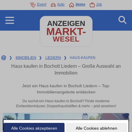
Event
Auto
Immo
Job
ANZEIGEN
MARKT-
WESEL
❯
IMMOBILIEN
❯
LIEDERN
❯
HAUS-KAUFEN
Haus kaufen in Bocholt Liedern – Große Auswahl an
Immobilien
Jetzt ein Haus kaufen in Bocholt Liedern – Top-
Immobilienangebote entdecken
Du suchst ein Haus kaufen in Bocholt? Finde moderne
Einfamilienhäuser, Doppelhaushälften & mehr – jetzt ansehen!
Alle Cookies akzeptieren
Alle Cookies ablehnen