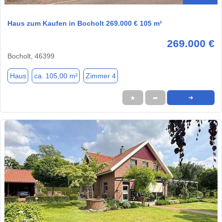
Haus zum Kaufen in Bocholt 269.000 € 105 m²
269.000 €
Bocholt, 46399
Haus
ca. 105,00 m²
Zimmer 4
★
➦
➜