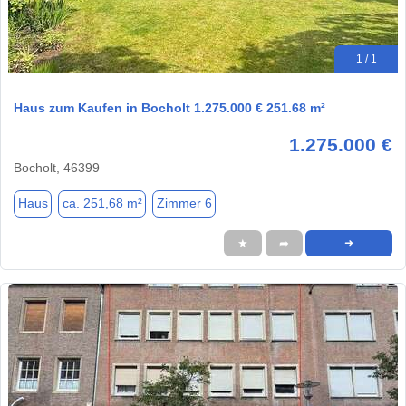
1 / 1
Haus zum Kaufen in Bocholt 1.275.000 € 251.68 m²
1.275.000 €
Bocholt, 46399
Haus
ca. 251,68 m²
Zimmer 6
★
➦
➜