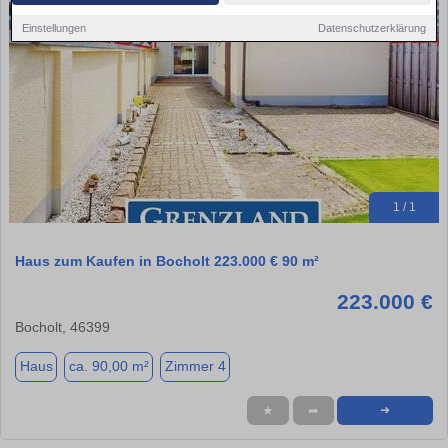
Einstellungen
Datenschutzerklärung
1 / 1
Haus zum Kaufen in Bocholt 223.000 € 90 m²
223.000 €
Bocholt, 46399
Haus
ca. 90,00 m²
Zimmer 4
★
➦
➜