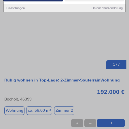
Einstellungen
Datenschutzerklärung
1 / 7
Ruhig wohnen in Top-Lage: 2-Zimmer-SouterrainWohnung
192.000 €
Bocholt, 46399
Wohnung
ca. 56,00 m²
Zimmer 2
★
➦
➜