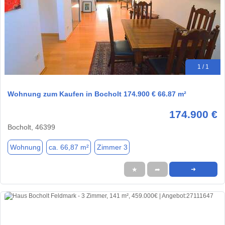
1 / 1
Wohnung zum Kaufen in Bocholt 174.900 € 66.87 m²
174.900 €
Bocholt, 46399
Wohnung
ca. 66,87 m²
Zimmer 3
★
➦
➜