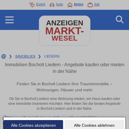
Event
Auto
Immo
Job
ANZEIGEN
MARKT-
WESEL
❯
IMMOBILIEN
❯
LIEDERN
Immobilien Bocholt Liedern - Angebote kaufen oder mieten
in der Nähe
Finden Sie in Bocholt Liedern Ihre Traumimmobilie –
Wohnungen, Häuser und mehr
Ob Sie in Bocholt Liedern eine Wohnung mieten, ein Haus kaufen oder
eine Immobilie inserieren möchten: Hier finden Sie die besten Angebote
in Bocholt Liedern und in der Nähe.
Alle Cookies akzeptieren
Alle Cookies ablehnen