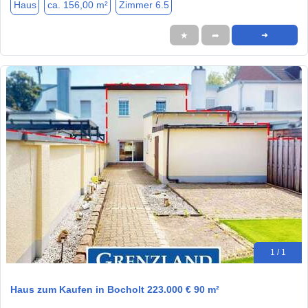
Haus
ca. 156,00 m²
Zimmer 6.5
★
➦
➜
1 / 1
Haus zum Kaufen in Bocholt 223.000 € 90 m²