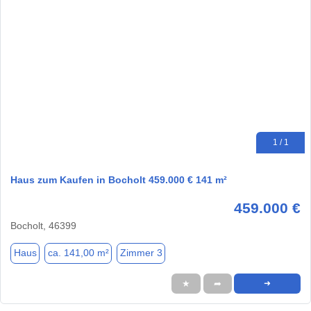
1 / 1
Haus zum Kaufen in Bocholt 459.000 € 141 m²
459.000 €
Bocholt, 46399
Haus
ca. 141,00 m²
Zimmer 3
★
➦
➜