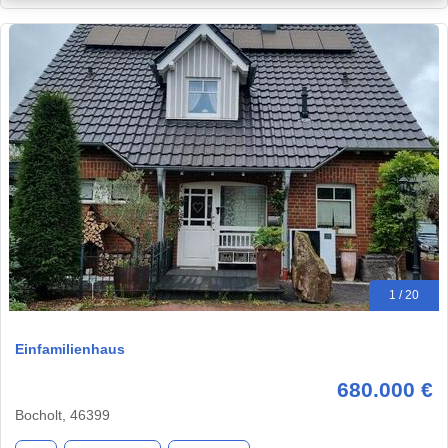
1 / 20
Einfamilienhaus
680.000 €
Bocholt, 46399