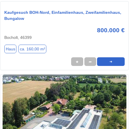
Kaufgesuch BOH-Nord, Einfamilienhaus, Zweifamilienhaus,
Bungalow
800.000 €
Bocholt, 46399
Haus
ca. 160,00 m²
★
➦
➜