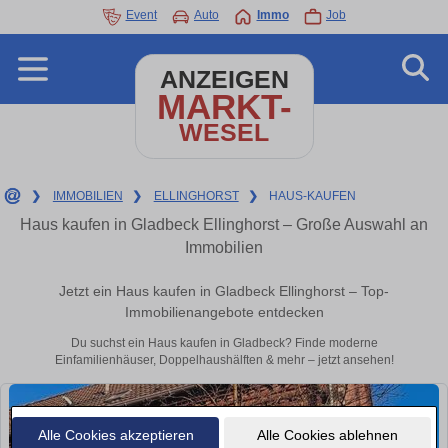
Event
Auto
Immo
Job
ANZEIGEN
MARKT-
WESEL
❯
IMMOBILIEN
❯
ELLINGHORST
❯
HAUS-KAUFEN
Haus kaufen in Gladbeck Ellinghorst – Große Auswahl an
Immobilien
Jetzt ein Haus kaufen in Gladbeck Ellinghorst – Top-
Immobilienangebote entdecken
Du suchst ein Haus kaufen in Gladbeck? Finde moderne
Einfamilienhäuser, Doppelhaushälften & mehr – jetzt ansehen!
Alle Cookies akzeptieren
Alle Cookies ablehnen