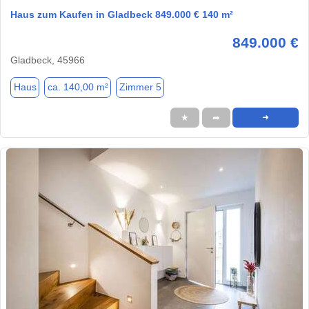
Haus zum Kaufen in Gladbeck 849.000 € 140 m²
849.000 €
Gladbeck, 45966
Haus
ca. 140,00 m²
Zimmer 5
★
➦
➜