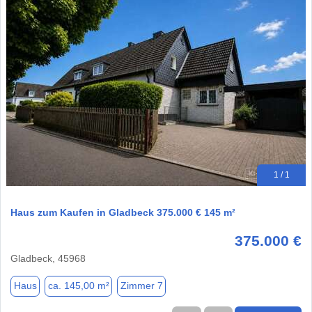
1 / 1
Haus zum Kaufen in Gladbeck 375.000 € 145 m²
375.000 €
Gladbeck, 45968
Haus
ca. 145,00 m²
Zimmer 7