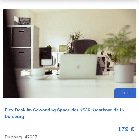
1 / 11
Flex Desk im Coworking Space der KS36 Kreativweide in
Duisburg
179 €
Duisburg, 47057