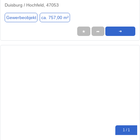
Duisburg / Hochfeld, 47053
Gewerbeobjekt
ca. 757,00 m²
★
➦
➜
1 / 1