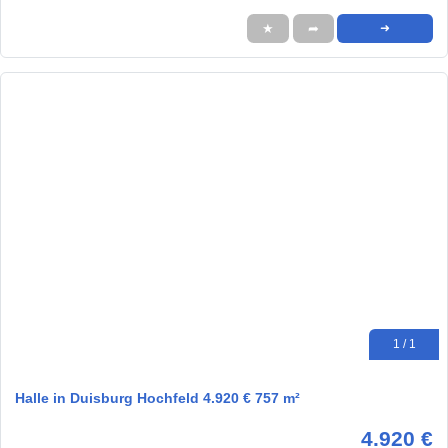
★
➦
➜
1 / 1
Halle in Duisburg Hochfeld 4.920 € 757 m²
4.920 €