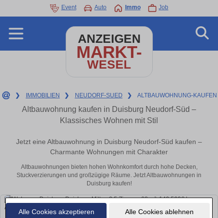
Event
Auto
Immo
Job
ANZEIGEN
MARKT-
WESEL
❯
IMMOBILIEN
❯
NEUDORF-SUED
❯
ALTBAUWOHNUNG-KAUFEN
Altbauwohnung kaufen in Duisburg Neudorf-Süd –
Klassisches Wohnen mit Stil
Jetzt eine Altbauwohnung in Duisburg Neudorf-Süd kaufen –
Charmante Wohnungen mit Charakter
Altbauwohnungen bieten hohen Wohnkomfort durch hohe Decken,
Stuckverzierungen und großzügige Räume. Jetzt Altbauwohnungen in
Duisburg kaufen!
Alle Cookies akzeptieren
Alle Cookies ablehnen