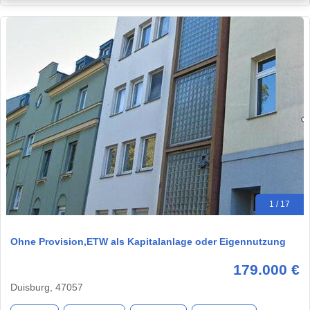
1 / 17
Ohne Provision,ETW als Kapitalanlage oder Eigennutzung
179.000 €
Duisburg, 47057