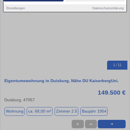
Einstellungen
Datenschutzerklärung
1 / 11
Eigentumswohnung in Duisburg, Nähe DU KaiserbergUni.
149.500 €
Duisburg, 47057
Wohnung
ca. 68,00 m²
Zimmer 2.5
Baujahr 1954
★
➦
➜