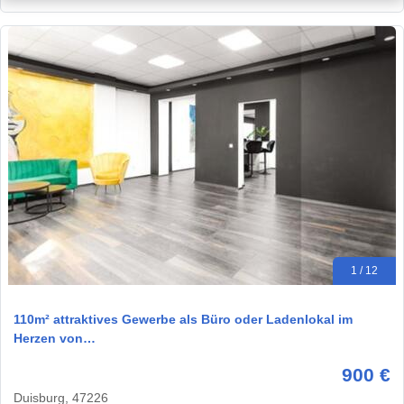
1 / 12
110m² attraktives Gewerbe als Büro oder Ladenlokal im
Herzen von…
900 €
Duisburg, 47226