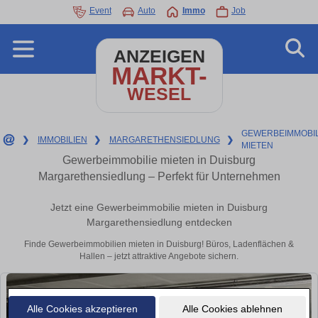
Event
Auto
Immo
Job
ANZEIGEN
MARKT-
WESEL
GEWERBEIMMOBIL
❯
IMMOBILIEN
❯
MARGARETHENSIEDLUNG
❯
MIETEN
Gewerbeimmobilie mieten in Duisburg
Margarethensiedlung – Perfekt für Unternehmen
Jetzt eine Gewerbeimmobilie mieten in Duisburg
Margarethensiedlung entdecken
Finde Gewerbeimmobilien mieten in Duisburg! Büros, Ladenflächen &
Hallen – jetzt attraktive Angebote sichern.
Alle Cookies akzeptieren
Alle Cookies ablehnen