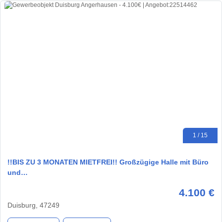
1 / 15
!!BIS ZU 3 MONATEN MIETFREI!! Großzügige Halle mit Büro
und…
4.100 €
Duisburg, 47249