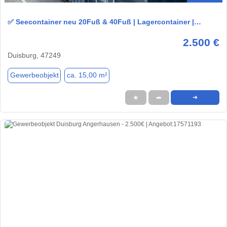
✅ Seecontainer neu 20Fuß & 40Fuß | Lagercontainer |…
2.500 €
Duisburg, 47249
Gewerbeobjekt
ca. 15,00 m²
★
➦
➜