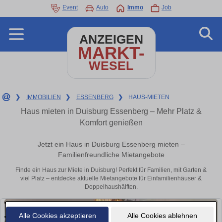
Event
Auto
Immo
Job
ANZEIGEN
MARKT-
WESEL
❯
IMMOBILIEN
❯
ESSENBERG
❯
HAUS-MIETEN
Haus mieten in Duisburg Essenberg – Mehr Platz &
Komfort genießen
Jetzt ein Haus in Duisburg Essenberg mieten –
Familienfreundliche Mietangebote
Finde ein Haus zur Miete in Duisburg! Perfekt für Familien, mit Garten &
viel Platz – entdecke aktuelle Mietangebote für Einfamilienhäuser &
Doppelhaushälften.
Alle Cookies akzeptieren
Alle Cookies ablehnen