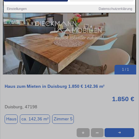
Einstellungen
Datenschutzerklärung
1 / 1
Haus zum Mieten in Duisburg 1.850 € 142.36 m²
1.850 €
Duisburg, 47198
Haus
ca. 142,36 m²
Zimmer 5
★
➦
➜