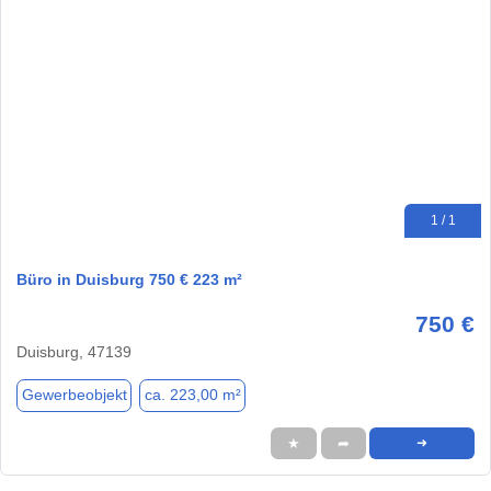
1 / 1
Büro in Duisburg 750 € 223 m²
750 €
Duisburg, 47139
Gewerbeobjekt
ca. 223,00 m²
★
➦
➜