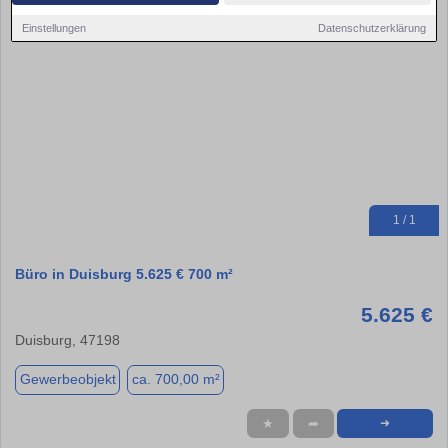
Einstellungen
Datenschutzerklärung
1 / 1
Büro in Duisburg 5.625 € 700 m²
5.625 €
Duisburg, 47198
Gewerbeobjekt
ca. 700,00 m²
★
➦
➜