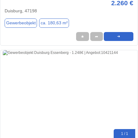
2.260 €
Duisburg, 47198
Gewerbeobjekt
ca. 180,63 m²
★
➦
➜
1 / 1