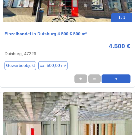
1 / 1
Einzelhandel in Duisburg 4.500 € 500 m²
4.500 €
Duisburg, 47226
Gewerbeobjekt
ca. 500,00 m²
★
➦
➜