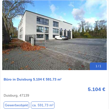
1 / 1
Büro in Duisburg 5.104 € 591.73 m²
5.104 €
Duisburg, 47139
Gewerbeobjekt
ca. 591,73 m²