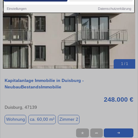
Einstellungen
Datenschutzerklärung
1 / 1
Kapitalanlage Immobilie in Duisburg -
NeubauBestandsImmobilie
248.000 €
Duisburg, 47139
Wohnung
ca. 60,00 m²
Zimmer 2
★
➦
➜