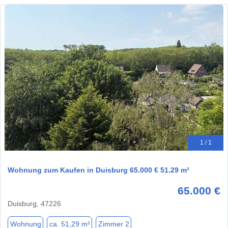
1 / 1
Wohnung zum Kaufen in Duisburg 65.000 € 51.29 m²
65.000 €
Duisburg, 47226
Wohnung
ca. 51,29 m²
Zimmer 2