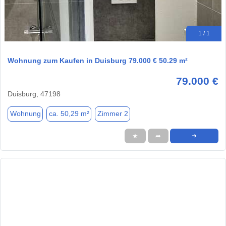
1 / 1
Wohnung zum Kaufen in Duisburg 79.000 € 50.29 m²
79.000 €
Duisburg, 47198
Wohnung
ca. 50,29 m²
Zimmer 2
★
➦
➜