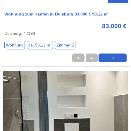
Wohnung zum Kaufen in Duisburg 83.000 € 58.12 m²
83.000 €
Duisburg, 47198
Wohnung
ca. 58,12 m²
Zimmer 2
★
➦
➜