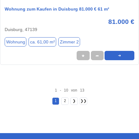
Wohnung zum Kaufen in Duisburg 81.000 € 61 m²
81.000 €
Duisburg, 47139
Wohnung
ca. 61,00 m²
Zimmer 2
★
➦
➜
1 - 10 von 13
1
2
❯
❯❯