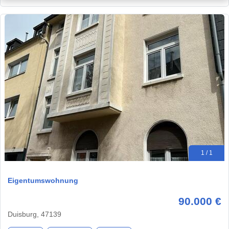
1 / 1
Eigentumswohnung
90.000 €
Duisburg, 47139