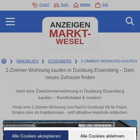
Event
Auto
Immo
Job
ANZEIGEN
MARKT-
WESEL
❯
IMMOBILIEN
❯
ESSENBERG
❯
2-ZIMMER-WOHNUNG-KAUFEN
2-Zimmer-Wohnung kaufen in Duisburg Essenberg – Dein
neues Zuhause finden
Jetzt eine Zweizimmerwohnung in Duisburg Essenberg
kaufen – Komfortabel & modern
Finde eine 2-Zimmer-Wohnung zum Kauf in Duisburg! Ob für Paare,
Singles oder als Kapitalanlage – jetzt attraktive Angebote entdecken.
Alle Cookies akzeptieren
Alle Cookies ablehnen