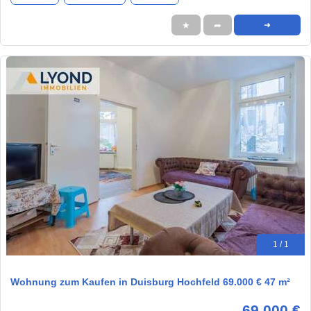
★
➦
➜
1 / 1
Wohnung zum Kaufen in Duisburg Hochfeld 69.000 € 47 m²
69.000 €