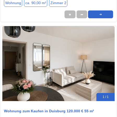
Wohnung
ca. 90,00 m²
Zimmer 2
★
➦
➜
1 / 1
Wohnung zum Kaufen in Duisburg 120.000 € 55 m²