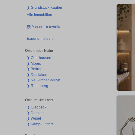
❯ Grundstück Kaufen
Alle Immobilien
Messen & Events
Experten finden
Orte in der Nähe
❯ Oberhausen
❯ Moers
❯ Bottrop
❯ Dinslaken
❯ Neukirchen-Vluyn
❯ Rheinberg
Orte im Umkreis
❯ Gladbeck
❯ Dorsten
❯ Wesel
❯ Kamp-Lintfort