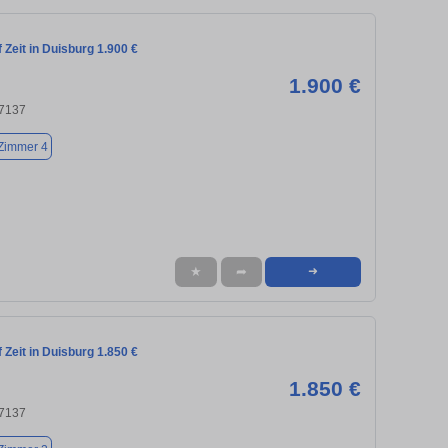
Zeit in Duisburg 1.900 €
1.900 €
47137
Zimmer 4
★
➦
➜
Zeit in Duisburg 1.850 €
1.850 €
47137