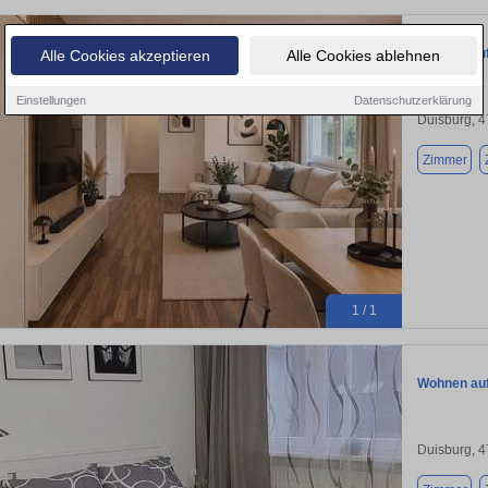
Wohnen auf 
Alle Cookies akzeptieren
Alle Cookies ablehnen
Einstellungen
Datenschutzerklärung
Duisburg, 
Zimmer
1 / 1
Wohnen auf 
Duisburg, 