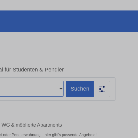
l für Studenten & Pendler
Suchen
– WG & möblierte Apartments
nt oder Pendlerwohnung – hier gibt’s passende Angebote!