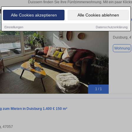
Duissern finden Sie Ihre Fünfzimmerwohnung. Mit ein paar Klic
Alle Cookies akzeptieren
Alle Cookies ablehnen
Wohnung zu
Einstellungen
Datenschutzerklärung
Duisburg, 
Wohnung
1 / 1
 zum Mieten in Duisburg 1.400 € 150 m²
g, 47057