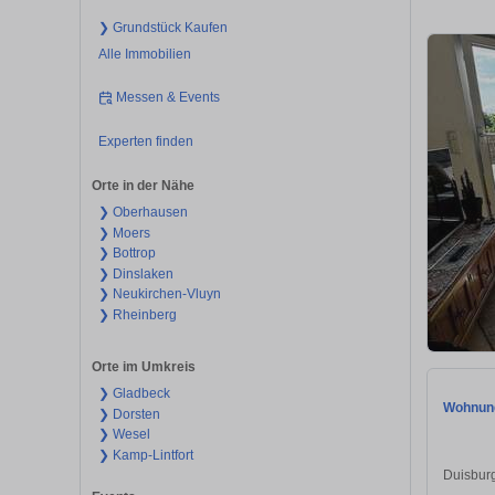
❯ Grundstück Kaufen
Alle Immobilien
Messen & Events
Experten finden
Orte in der Nähe
❯ Oberhausen
❯ Moers
❯ Bottrop
❯ Dinslaken
❯ Neukirchen-Vluyn
❯ Rheinberg
Orte im Umkreis
❯ Gladbeck
Wohnung
❯ Dorsten
❯ Wesel
❯ Kamp-Lintfort
Duisbur