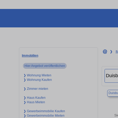
❯
I
Immobilien
Hier Angebot veröffentlichen
❯ Wohnung Mieten
❯ Wohnung Kaufen
❯ Zimmer mieten
Duisb
❯ Haus Kaufen
❯ Haus Mieten
❯ Gewerbeimmobilie Kaufen
Si
❯ Gewerbeimmobilie Mieten