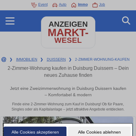
Event
Auto
Immo
Job
ANZEIGEN
MARKT-
WESEL
❯
IMMOBILIEN
❯
DUISSERN
❯
2-ZIMMER-WOHNUNG-KAUFEN
2-Zimmer-Wohnung kaufen in Duisburg Duissern – Dein
neues Zuhause finden
Jetzt eine Zweizimmerwohnung in Duisburg Duissern kaufen
– Komfortabel & modern
Finde eine 2-Zimmer-Wohnung zum Kauf in Duisburg! Ob für Paare,
Singles oder als Kapitalanlage – jetzt attraktive Angebote entdecken.
Alle Cookies akzeptieren
Alle Cookies ablehnen