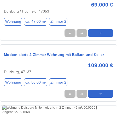
69.000 €
Duisburg / Hochfeld, 47053
Wohnung
ca. 47,00 m²
Zimmer 2
★
➦
➜
Modernisierte 2-Zimmer Wohnung mit Balkon und Keller
109.000 €
Duisburg, 47137
Wohnung
ca. 56,00 m²
Zimmer 2
★
➦
➜