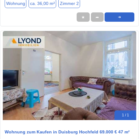
Wohnung
ca. 36,00 m²
Zimmer 2
★
➦
➜
1 / 1
Wohnung zum Kaufen in Duisburg Hochfeld 69.000 € 47 m²