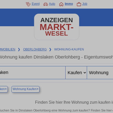
Event
Auto
Immo
Job
ANZEIGEN
MARKT-
WESEL
MMOBILIEN
❯
OBERLOHBERG
❯
WOHNUNG-KAUFEN
Wohnung kaufen Dinslaken Oberlohberg - Eigentumswohn
×
×
aken
Wohnung Kaufen
Finden Sie hier Ihre Wohnung zum kaufen 
Suchen Sie in Dinslaken Oberlohberg eine Wohnung zum kaufen? Finden Sie hier