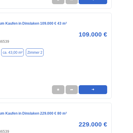
m Kaufen in Dinslaken 109.000 € 43 m²
109.000 €
 46539
ca. 43,00 m²
Zimmer 2
★
➦
➜
m Kaufen in Dinslaken 229.000 € 80 m²
229.000 €
 46539