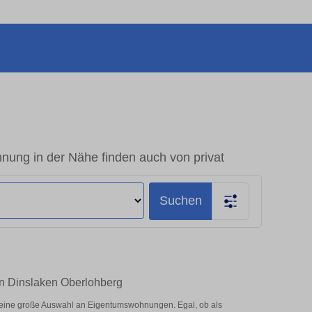
ung in der Nähe finden auch von privat
Suchen
in Dinslaken Oberlohberg
 eine große Auswahl an Eigentumswohnungen. Egal, ob als