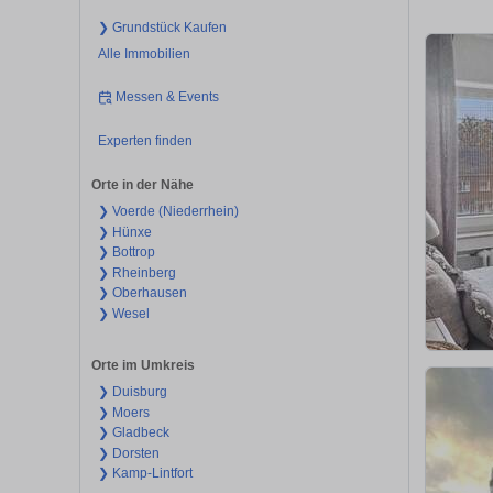
❯ Grundstück Kaufen
Alle Immobilien
Messen & Events
Experten finden
Orte in der Nähe
❯ Voerde (Niederrhein)
❯ Hünxe
❯ Bottrop
❯ Rheinberg
❯ Oberhausen
❯ Wesel
Orte im Umkreis
❯ Duisburg
❯ Moers
❯ Gladbeck
❯ Dorsten
❯ Kamp-Lintfort