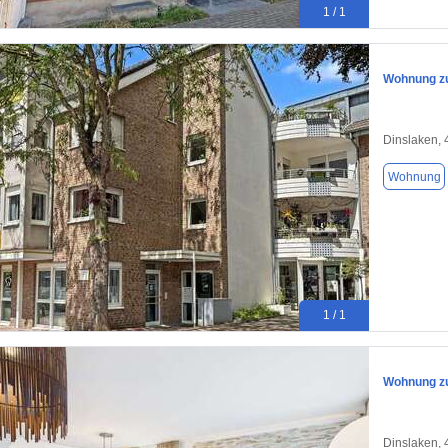
1 / 1
Wohnung zu
Dinslaken,
Wohnung
1 / 1
Wohnung zu
Dinslaken,