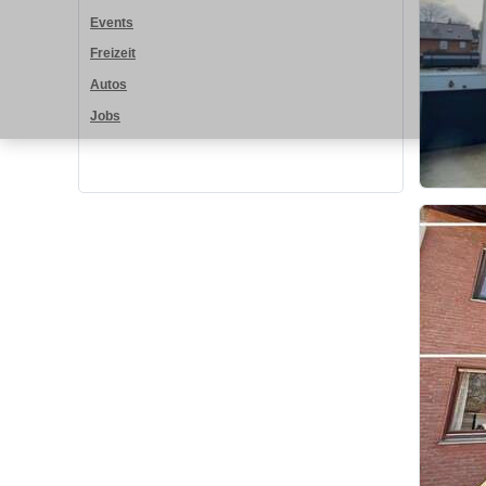
Events
Freizeit
Autos
Jobs