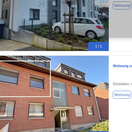
Wohnung
1 / 1
Wohnung zu
Dinslaken,
Wohnung