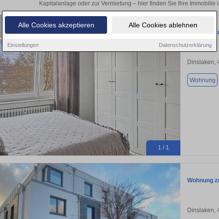
Kapitalanlage oder zur Vermietung – hier finden Sie Ihre Immobilie
Alle Cookies akzeptieren
Alle Cookies ablehnen
Wohnung zu
Einstellungen
Datenschutzerklärung
Dinslaken,
Wohnung
1 / 1
Wohnung zu
Dinslaken,