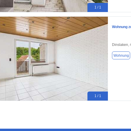
1 / 1
Wohnung zu
Dinslaken,
Wohnung
1 / 1