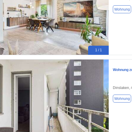
Wohnung
1 / 1
Wohnung zu
Dinslaken,
Wohnung