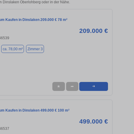
 in Dinslaken Oberlohberg oder in der Nähe.
m Kaufen in Dinslaken 209.000 € 78 m²
209.000 €
 46539
ca. 78,00 m²
Zimmer 3
★
➦
➜
m Kaufen in Dinslaken 499.000 € 100 m²
499.000 €
 46537