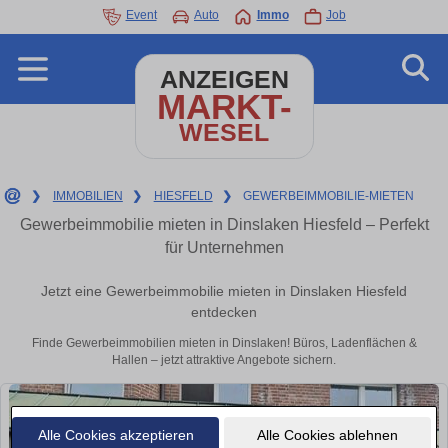
Event
Auto
Immo
Job
ANZEIGEN
MARKT-
WESEL
❯
IMMOBILIEN
❯
HIESFELD
❯
GEWERBEIMMOBILIE-MIETEN
Gewerbeimmobilie mieten in Dinslaken Hiesfeld – Perfekt
für Unternehmen
Jetzt eine Gewerbeimmobilie mieten in Dinslaken Hiesfeld
entdecken
Finde Gewerbeimmobilien mieten in Dinslaken! Büros, Ladenflächen &
Hallen – jetzt attraktive Angebote sichern.
Alle Cookies akzeptieren
Alle Cookies ablehnen