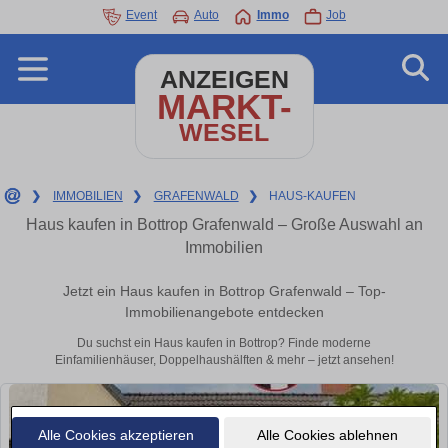
Event
Auto
Immo
Job
ANZEIGEN
MARKT-
WESEL
❯
IMMOBILIEN
❯
GRAFENWALD
❯
HAUS-KAUFEN
Haus kaufen in Bottrop Grafenwald – Große Auswahl an
Immobilien
Jetzt ein Haus kaufen in Bottrop Grafenwald – Top-
Immobilienangebote entdecken
Du suchst ein Haus kaufen in Bottrop? Finde moderne
Einfamilienhäuser, Doppelhaushälften & mehr – jetzt ansehen!
Alle Cookies akzeptieren
Alle Cookies ablehnen