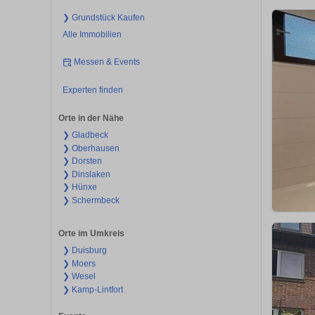
❯ Grundstück Kaufen
Alle Immobilien
Messen & Events
Experten finden
Orte in der Nähe
❯ Gladbeck
❯ Oberhausen
❯ Dorsten
❯ Dinslaken
❯ Hünxe
❯ Schermbeck
Orte im Umkreis
❯ Duisburg
❯ Moers
❯ Wesel
❯ Kamp-Lintfort