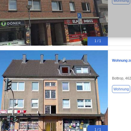
Wohnung
1 / 1
Wohnung zu
Bottrop, 46
Wohnung
1 / 1