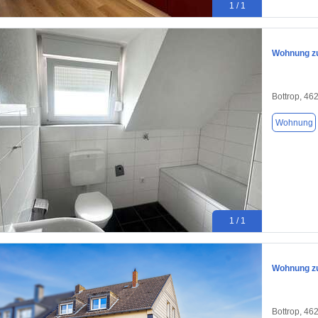
1 / 1
Wohnung zu
Bottrop, 46
Wohnung
1 / 1
Wohnung zu
Bottrop, 46