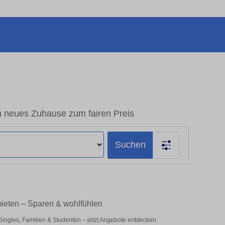
n neues Zuhause zum fairen Preis
Suchen
mieten – Sparen & wohlfühlen
ingles, Familien & Studenten – jetzt Angebote entdecken.