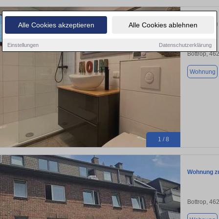
Vollständig
Alle Cookies akzeptieren
Alle Cookies ablehnen
Einstellungen
Datenschutzerklärung
Bottrop, 46
Wohnung
1 / 8
Wohnung zu
Bottrop, 46