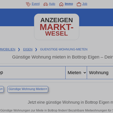
Event
Auto
Immo
Job
ANZEIGEN
MARKT-
WESEL
MMOBILIEN
❯
EIGEN
❯
GUENSTIGE-WOHNUNG-MIETEN
Günstige Wohnung mieten in Bottrop Eigen – Dei
×
×
p
Günstige Wohnung Mieten
Jetzt eine günstige Wohnung in Bottrop Eigen 
Günstige Wohnungen zur Miete in Bottrop finden! Bezahlbare Mietwohnungen für S