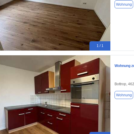
Wohnung
1 / 1
Wohnung zu
Bottrop, 46
Wohnung