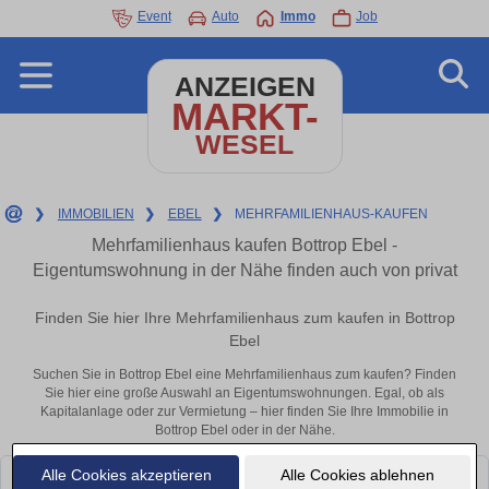
Event
Auto
Immo
Job
ANZEIGEN
MARKT-
WESEL
❯
IMMOBILIEN
❯
EBEL
❯
MEHRFAMILIENHAUS-KAUFEN
Mehrfamilienhaus kaufen Bottrop Ebel -
Eigentumswohnung in der Nähe finden auch von privat
Finden Sie hier Ihre Mehrfamilienhaus zum kaufen in Bottrop
Ebel
Suchen Sie in Bottrop Ebel eine Mehrfamilienhaus zum kaufen? Finden
Sie hier eine große Auswahl an Eigentumswohnungen. Egal, ob als
Kapitalanlage oder zur Vermietung – hier finden Sie Ihre Immobilie in
Bottrop Ebel oder in der Nähe.
Alle Cookies akzeptieren
Alle Cookies ablehnen