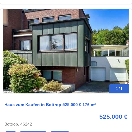
1 / 1
Haus zum Kaufen in Bottrop 525.000 € 176 m²
525.000 €
Bottrop, 46242