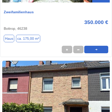
Zweifamilienhaus
350.000 €
Bottrop, 46238
Haus
ca. 175,00 m²
★
➦
➜