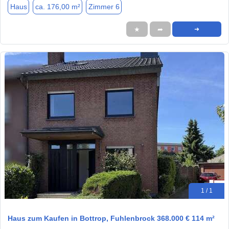
Haus
ca. 176,00 m²
Zimmer 6
★
➦
➜
1 / 1
Haus zum Kaufen in Bottrop, Fuhlenbrock 368.000 € 114 m²