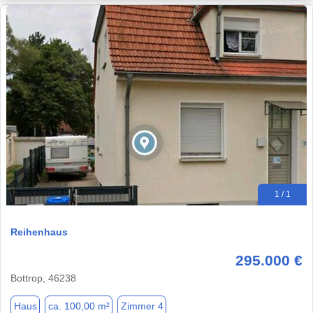
1 / 1
Reihenhaus
295.000 €
Bottrop, 46238
Haus
ca. 100,00 m²
Zimmer 4