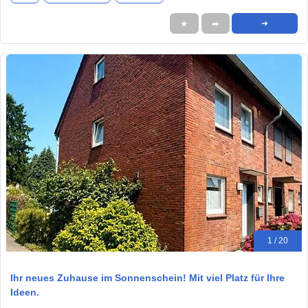
★
➦
➜
1 / 20
Ihr neues Zuhause im Sonnenschein! Mit viel Platz für Ihre
Ideen.