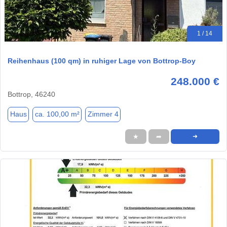
1 / 14
Reihenhaus (100 qm) in ruhiger Lage von Bottrop-Boy
248.000 €
Bottrop, 46240
Haus
ca. 100,00 m²
Zimmer 4
★
➦
➜