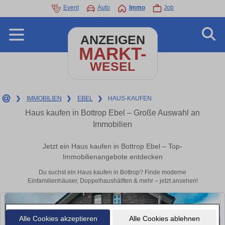
Event
Auto
Immo
Job
ANZEIGEN
MARKT-
WESEL
❯
IMMOBILIEN
❯
EBEL
❯
HAUS-KAUFEN
Haus kaufen in Bottrop Ebel – Große Auswahl an
Immobilien
Jetzt ein Haus kaufen in Bottrop Ebel – Top-
Immobilienangebote entdecken
Du suchst ein Haus kaufen in Bottrop? Finde moderne
Einfamilienhäuser, Doppelhaushälften & mehr – jetzt ansehen!
Alle Cookies akzeptieren
Alle Cookies ablehnen