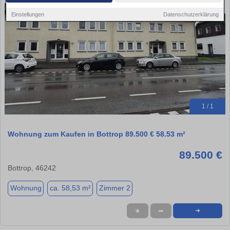
Einstellungen
Datenschutzerklärung
1 / 1
Wohnung zum Kaufen in Bottrop 89.500 € 58.53 m²
89.500 €
Bottrop, 46242
Wohnung
ca. 58,53 m²
Zimmer 2
★
➦
➜