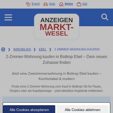
Event
Auto
Immo
Job
ANZEIGEN
MARKT-
WESEL
❯
IMMOBILIEN
❯
EBEL
❯
2-ZIMMER-WOHNUNG-KAUFEN
2-Zimmer-Wohnung kaufen in Bottrop Ebel – Dein neues
Zuhause finden
Jetzt eine Zweizimmerwohnung in Bottrop Ebel kaufen –
Komfortabel & modern
Finde eine 2-Zimmer-Wohnung zum Kauf in Bottrop! Ob für Paare,
Singles oder als Kapitalanlage – jetzt attraktive Angebote entdecken.
Alle Cookies akzeptieren
Alle Cookies ablehnen