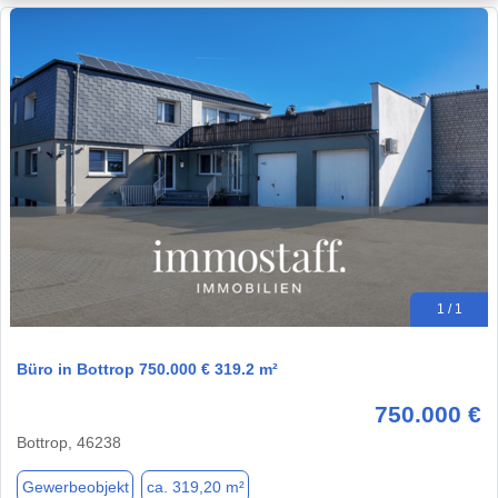
1 / 1
Büro in Bottrop 750.000 € 319.2 m²
750.000 €
Bottrop, 46238
Gewerbeobjekt
ca. 319,20 m²