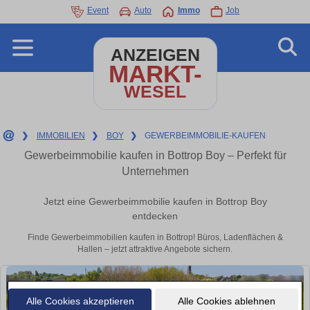
Event
Auto
Immo
Job
ANZEIGEN
MARKT-
WESEL
❯
IMMOBILIEN
❯
BOY
❯
GEWERBEIMMOBILIE-KAUFEN
Gewerbeimmobilie kaufen in Bottrop Boy – Perfekt für
Unternehmen
Jetzt eine Gewerbeimmobilie kaufen in Bottrop Boy
entdecken
Finde Gewerbeimmobilien kaufen in Bottrop! Büros, Ladenflächen &
Hallen – jetzt attraktive Angebote sichern.
Alle Cookies akzeptieren
Alle Cookies ablehnen