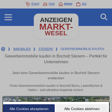
Event
Auto
Immo
Job
ANZEIGEN
MARKT-
WESEL
❯
IMMOBILIEN
❯
STENERN
❯
GEWERBEIMMOBILIE-KAUFEN
Gewerbeimmobilie kaufen in Bocholt Stenern – Perfekt für
Unternehmen
Jetzt eine Gewerbeimmobilie kaufen in Bocholt Stenern
entdecken
Finde Gewerbeimmobilien kaufen in Bocholt! Büros, Ladenflächen &
Hallen – jetzt attraktive Angebote sichern.
Alle Cookies akzeptieren
Alle Cookies ablehnen