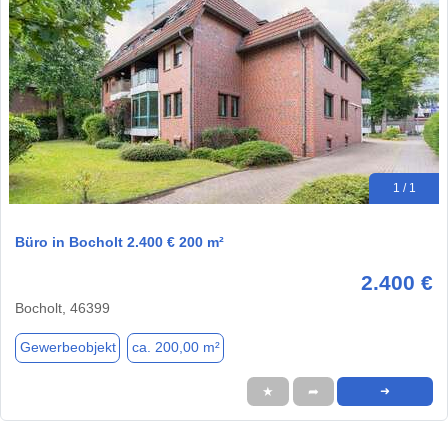
1 / 1
Büro in Bocholt 2.400 € 200 m²
2.400 €
Bocholt, 46399
Gewerbeobjekt
ca. 200,00 m²
★
➦
➜