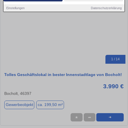
Einstellungen
Datenschutzerklärung
1 / 14
Tolles Geschäftslokal in bester Innenstadtlage von Bocholt!
3.990 €
Bocholt, 46397
Gewerbeobjekt
ca. 199,50 m²
★
➦
➜