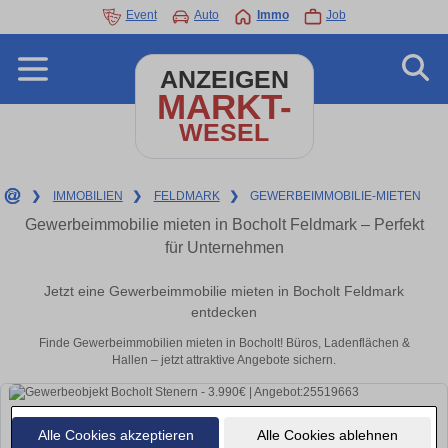
Event
Auto
Immo
Job
ANZEIGEN
MARKT-
WESEL
❯
IMMOBILIEN
❯
FELDMARK
❯
GEWERBEIMMOBILIE-MIETEN
Gewerbeimmobilie mieten in Bocholt Feldmark – Perfekt
für Unternehmen
Jetzt eine Gewerbeimmobilie mieten in Bocholt Feldmark
entdecken
Finde Gewerbeimmobilien mieten in Bocholt! Büros, Ladenflächen &
Hallen – jetzt attraktive Angebote sichern.
Alle Cookies akzeptieren
Alle Cookies ablehnen