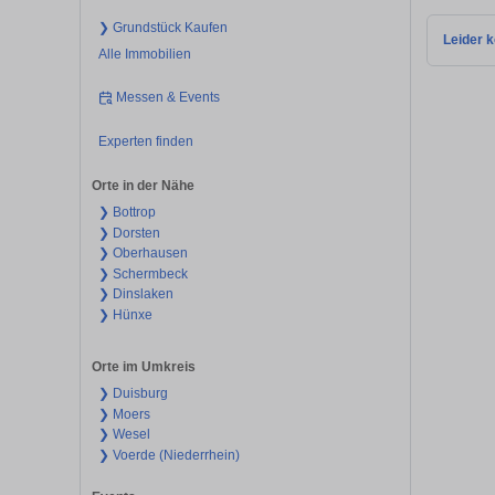
❯ Grundstück Kaufen
Leider k
Alle Immobilien
Messen & Events
Experten finden
Orte in der Nähe
❯ Bottrop
❯ Dorsten
❯ Oberhausen
❯ Schermbeck
❯ Dinslaken
❯ Hünxe
Orte im Umkreis
❯ Duisburg
❯ Moers
❯ Wesel
❯ Voerde (Niederrhein)