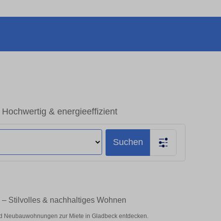
ochwertig & energieeffizient
Suchen
– Stilvolles & nachhaltiges Wohnen
d Neubauwohnungen zur Miete in Gladbeck entdecken.