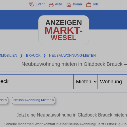
Event
Auto
Immo
Job
ANZEIGEN
MARKT-
WESEL
MMOBILIEN
❯
BRAUCK
❯
NEUBAUWOHNUNG-MIETEN
Neubauwohnung mieten in Gladbeck Brauck – H
×
×
eck
Neubauwohnung Mieten
Jetzt eine Neubauwohnung in Gladbeck Brauck mieten 
Genieße modernen Wohnkomfort in einer Neubauwohnung! Jetzt Erstbezug- un