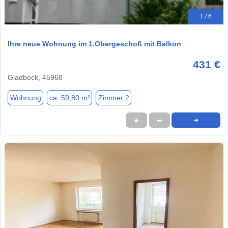
1 / 6
Ihre neue Wohnung im 1.Obergeschoß mit Balkon
431 €
Gladbeck, 45968
Wohnung
ca. 59,80 m²
Zimmer 2
★
➦
➜