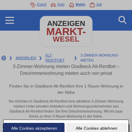
Event
Auto
Immo
Job
ANZEIGEN
MARKT-
WESEL
ALT-
3-ZIMMER-WOHNUNG-
❯
IMMOBILIEN
❯
❯
RENTFORT
MIETEN
3-Zimmer-Wohnung mieten Gladbeck Alt-Rentfort –
Dreizimmerwohnung mieten auch von privat
Finden Sie in Gladbeck Alt-Rentfort Ihre 1-Raum-Wohnung in
der Nähe
Sie möchten in Gladbeck Alt-Rentfort eine attraktive 3-Zimmer-Wohnung
mieten! Unter privaten Anbietern und Wohnungsunternehmen aus
Gladbeck Alt-Rentfort finden Sie Ihre Dreizimmerwohnung. Mit ein paar
Klicks zu Ihrer 3-Raum-Wohnung in der Nähe.
Alle Cookies akzeptieren
Alle Cookies ablehnen