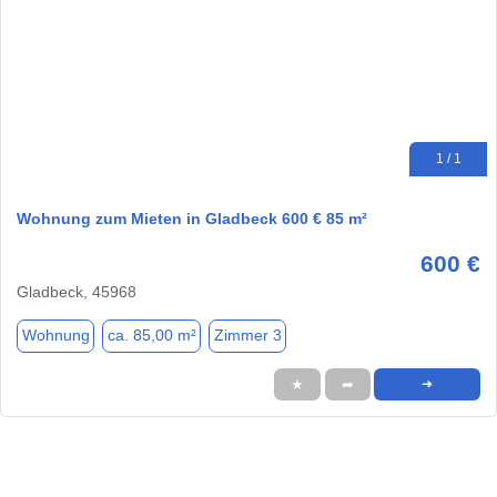
1 / 1
Wohnung zum Mieten in Gladbeck 600 € 85 m²
600 €
Gladbeck, 45968
Wohnung
ca. 85,00 m²
Zimmer 3
★
➦
➜