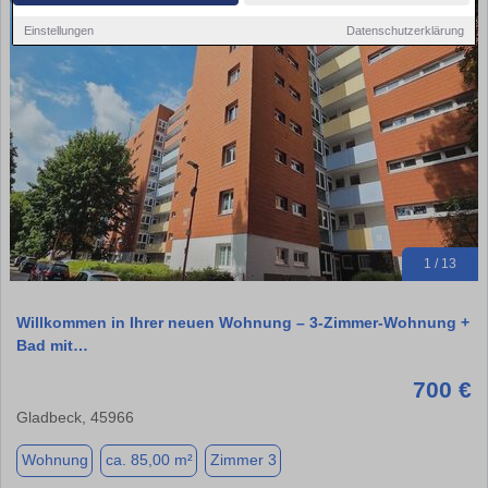
Einstellungen
Datenschutzerklärung
1 / 13
Willkommen in Ihrer neuen Wohnung – 3-Zimmer-Wohnung +
Bad mit…
700 €
Gladbeck, 45966
Wohnung
ca. 85,00 m²
Zimmer 3