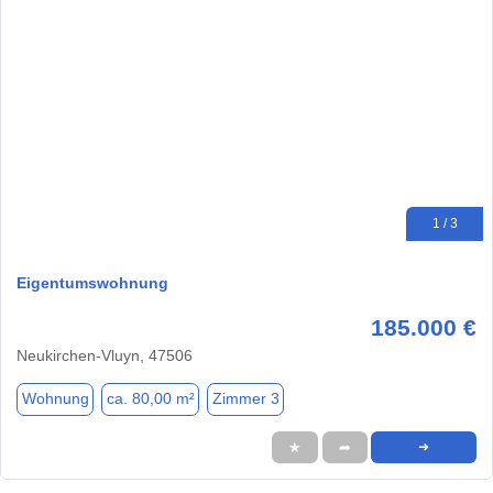
1 / 3
Eigentumswohnung
185.000 €
Neukirchen-Vluyn, 47506
Wohnung
ca. 80,00 m²
Zimmer 3
★
➦
➜