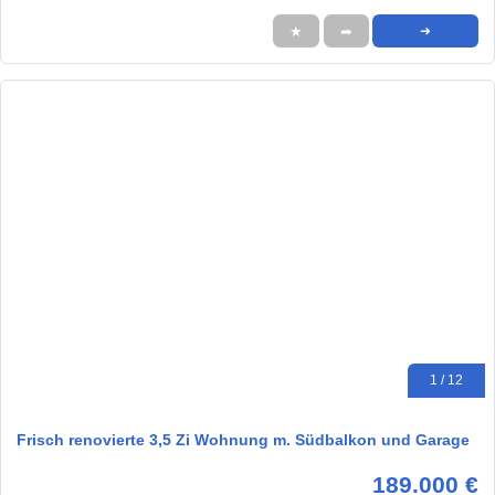
★
➦
➜
1 / 12
Frisch renovierte 3,5 Zi Wohnung m. Südbalkon und Garage
189.000 €