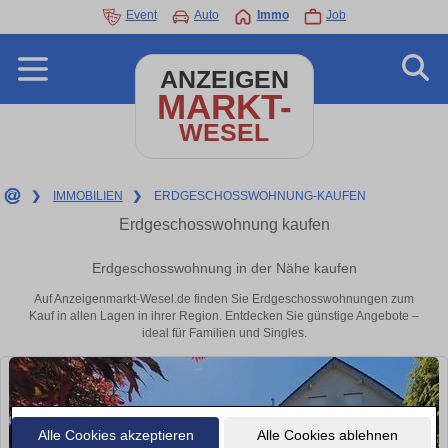
Event
Auto
Immo
Job
ANZEIGEN
MARKT-
WESEL
❯
IMMOBILIEN
❯
ERDGESCHOSSWOHNUNG-KAUFEN
Erdgeschosswohnung kaufen
Erdgeschosswohnung in der Nähe kaufen
Auf Anzeigenmarkt-Wesel.de finden Sie Erdgeschosswohnungen zum
Kauf in allen Lagen in ihrer Region. Entdecken Sie günstige Angebote –
ideal für Familien und Singles.
Alle Cookies akzeptieren
Alle Cookies ablehnen