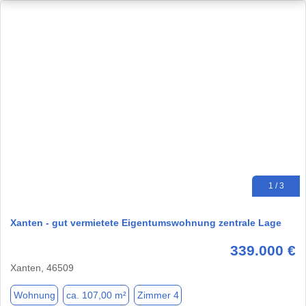
1 / 3
Xanten - gut vermietete Eigentumswohnung zentrale Lage
339.000 €
Xanten, 46509
Wohnung
ca. 107,00 m²
Zimmer 4