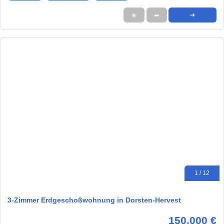
★
➦
➜
1 / 12
3-Zimmer Erdgeschoßwohnung in Dorsten-Hervest
150.000 €