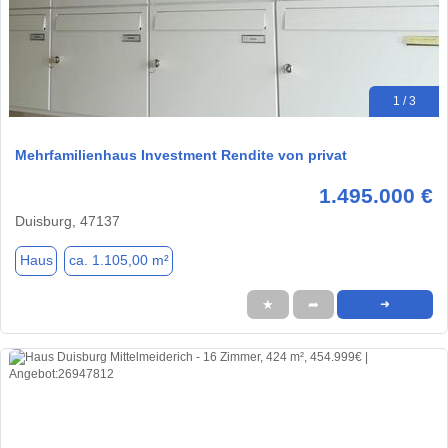
1 / 3
Mehrfamilienhaus Investment Rendite von privat
1.495.000 €
Duisburg, 47137
Haus
ca. 1.105,00 m²
★
➦
➜