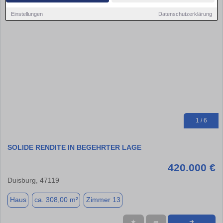
Einstellungen
Datenschutzerklärung
1 / 6
SOLIDE RENDITE IN BEGEHRTER LAGE
420.000 €
Duisburg, 47119
Haus
ca. 308,00 m²
Zimmer 13
★
➦
➜