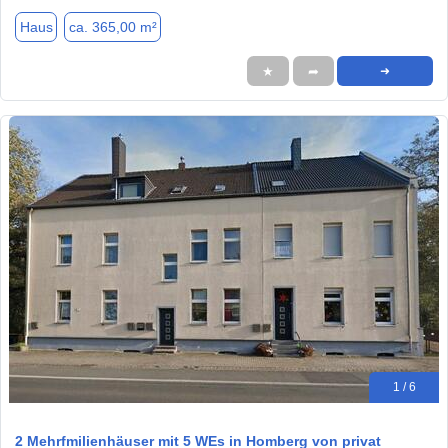
Haus
ca. 365,00 m²
★
➦
➜
1 / 6
2 Mehrfmilienhäuser mit 5 WEs in Homberg von privat