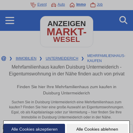
Event
Auto
Immo
Job
ANZEIGEN
MARKT-
WESEL
MEHRFAMILIENHAUS-
❯
IMMOBILIEN
❯
UNTERMEIDERICH
❯
KAUFEN
Mehrfamilienhaus kaufen Duisburg Untermeiderich -
Eigentumswohnung in der Nähe finden auch von privat
Finden Sie hier Ihre Mehrfamilienhaus zum kaufen in
Duisburg Untermeiderich
Suchen Sie in Duisburg Untermeiderich eine Mehrfamilienhaus zum
kaufen? Finden Sie hier eine große Auswahl an Eigentumswohnungen.
Egal, ob als Kapitalanlage oder zur Vermietung – hier finden Sie Ihre
Immobilie in Duisburg Untermeiderich oder in der Nähe.
Alle Cookies akzeptieren
Alle Cookies ablehnen