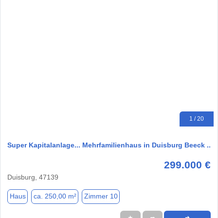
1 / 20
Super Kapitalanlage... Mehrfamilienhaus in Duisburg Beeck ..
299.000 €
Duisburg, 47139
Haus
ca. 250,00 m²
Zimmer 10
★
➦
➜