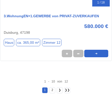
1 / 18
3.WohnungEN+1.GEWERBE von PRIVAT-ZUVERKAUFEN
580.000 €
Duisburg, 47198
Haus
ca. 365,00 m²
Zimmer 12
★
➦
➜
1 - 10 von 12
1
2
❯
❯❯