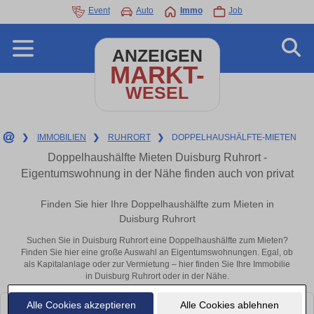
Event
Auto
Immo
Job
ANZEIGEN
MARKT-
WESEL
❯
IMMOBILIEN
❯
RUHRORT
❯
DOPPELHAUSHÄLFTE-MIETEN
Doppelhaushälfte Mieten Duisburg Ruhrort -
Eigentumswohnung in der Nähe finden auch von privat
Finden Sie hier Ihre Doppelhaushälfte zum Mieten in
Duisburg Ruhrort
Suchen Sie in Duisburg Ruhrort eine Doppelhaushälfte zum Mieten?
Finden Sie hier eine große Auswahl an Eigentumswohnungen. Egal, ob
als Kapitalanlage oder zur Vermietung – hier finden Sie Ihre Immobilie
in Duisburg Ruhrort oder in der Nähe.
Alle Cookies akzeptieren
Alle Cookies ablehnen
Leider konnten wir derzeit keine passenden Objekte finden. Schauen Sie