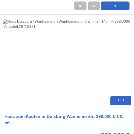
★
➦
➜
1 / 1
Haus zum Kaufen in Duisburg Wanheimerort 399.000 € 145
m²