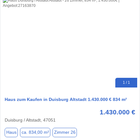
1 / 1
Haus zum Kaufen in Duisburg Altstadt 1.430.000 € 834 m²
1.430.000 €
Duisburg / Altstadt, 47051
Haus
ca. 834,00 m²
Zimmer 26