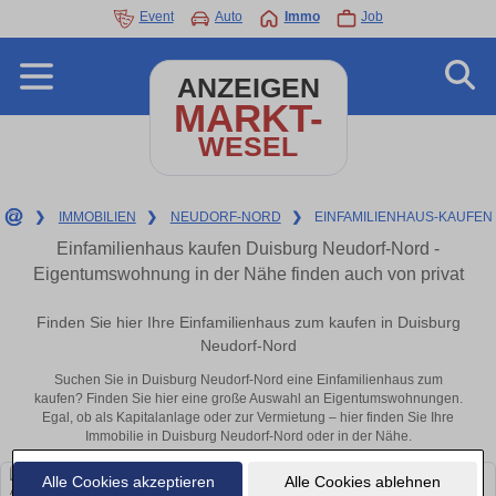
Event
Auto
Immo
Job
ANZEIGEN
MARKT-
WESEL
❯
IMMOBILIEN
❯
NEUDORF-NORD
❯
EINFAMILIENHAUS-KAUFEN
Einfamilienhaus kaufen Duisburg Neudorf-Nord -
Eigentumswohnung in der Nähe finden auch von privat
Finden Sie hier Ihre Einfamilienhaus zum kaufen in Duisburg
Neudorf-Nord
Suchen Sie in Duisburg Neudorf-Nord eine Einfamilienhaus zum
kaufen? Finden Sie hier eine große Auswahl an Eigentumswohnungen.
Egal, ob als Kapitalanlage oder zur Vermietung – hier finden Sie Ihre
Immobilie in Duisburg Neudorf-Nord oder in der Nähe.
Alle Cookies akzeptieren
Alle Cookies ablehnen