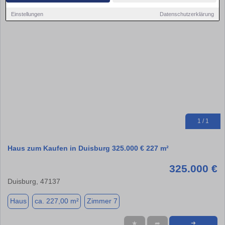
Einstellungen
Datenschutzerklärung
1 / 1
Haus zum Kaufen in Duisburg 325.000 € 227 m²
325.000 €
Duisburg, 47137
Haus
ca. 227,00 m²
Zimmer 7
★
➦
➜