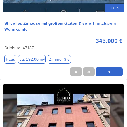
1 / 15
Stilvolles Zuhause mit großem Garten & sofort nutzbarem
Wohnkomfo
345.000 €
Duisburg, 47137
Haus
ca. 192,00 m²
Zimmer 3.5
★
➦
➜