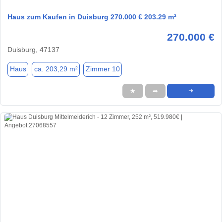
Haus zum Kaufen in Duisburg 270.000 € 203.29 m²
270.000 €
Duisburg, 47137
Haus
ca. 203,29 m²
Zimmer 10
★
➦
➜