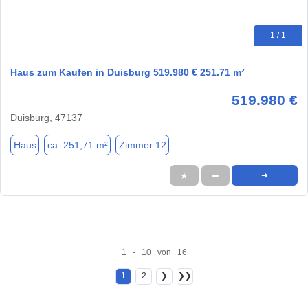
1 / 1
Haus zum Kaufen in Duisburg 519.980 € 251.71 m²
519.980 €
Duisburg, 47137
Haus
ca. 251,71 m²
Zimmer 12
★
➦
➜
1 - 10 von 16
1
2
❯
❯❯