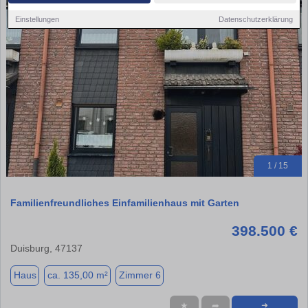
Einstellungen
Datenschutzerklärung
1 / 15
Familienfreundliches Einfamilienhaus mit Garten
398.500 €
Duisburg, 47137
Haus
ca. 135,00 m²
Zimmer 6
★
➦
➜