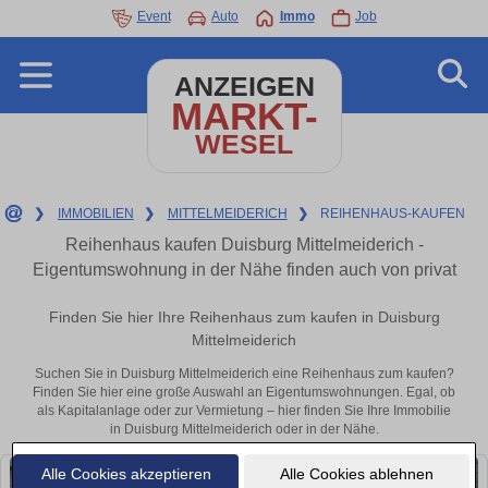
Event
Auto
Immo
Job
ANZEIGEN
MARKT-
WESEL
❯
IMMOBILIEN
❯
MITTELMEIDERICH
❯
REIHENHAUS-KAUFEN
Reihenhaus kaufen Duisburg Mittelmeiderich -
Eigentumswohnung in der Nähe finden auch von privat
Finden Sie hier Ihre Reihenhaus zum kaufen in Duisburg
Mittelmeiderich
Suchen Sie in Duisburg Mittelmeiderich eine Reihenhaus zum kaufen?
Finden Sie hier eine große Auswahl an Eigentumswohnungen. Egal, ob
als Kapitalanlage oder zur Vermietung – hier finden Sie Ihre Immobilie
in Duisburg Mittelmeiderich oder in der Nähe.
Alle Cookies akzeptieren
Alle Cookies ablehnen