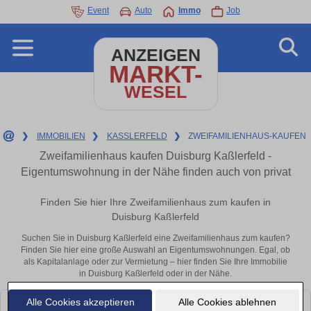
Event
Auto
Immo
Job
ANZEIGEN
MARKT-
WESEL
❯
IMMOBILIEN
❯
KASSLERFELD
❯
ZWEIFAMILIENHAUS-KAUFEN
Zweifamilienhaus kaufen Duisburg Kaßlerfeld -
Eigentumswohnung in der Nähe finden auch von privat
Finden Sie hier Ihre Zweifamilienhaus zum kaufen in
Duisburg Kaßlerfeld
Suchen Sie in Duisburg Kaßlerfeld eine Zweifamilienhaus zum kaufen?
Finden Sie hier eine große Auswahl an Eigentumswohnungen. Egal, ob
als Kapitalanlage oder zur Vermietung – hier finden Sie Ihre Immobilie
in Duisburg Kaßlerfeld oder in der Nähe.
Alle Cookies akzeptieren
Alle Cookies ablehnen
Leider konnten wir derzeit keine passenden Objekte finden. Schauen Sie