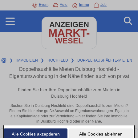
Event
Auto
Immo
Job
ANZEIGEN
MARKT-
WESEL
❯
IMMOBILIEN
❯
HOCHFELD
❯
DOPPELHAUSHÄLFTE-MIETEN
Doppelhaushälfte Mieten Duisburg Hochfeld -
Eigentumswohnung in der Nähe finden auch von privat
Finden Sie hier Ihre Doppelhaushälfte zum Mieten in
Duisburg Hochfeld
Suchen Sie in Duisburg Hochfeld eine Doppelhaushälfte zum Mieten?
Finden Sie hier eine große Auswahl an Eigentumswohnungen. Egal, ob
als Kapitalanlage oder zur Vermietung – hier finden Sie Ihre Immobilie
in Duisburg Hochfeld oder in der Nähe.
Alle Cookies akzeptieren
Alle Cookies ablehnen
Leider konnten wir derzeit keine passenden Objekte finden. Schauen Sie