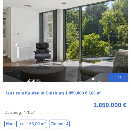
1 / 1
Haus zum Kaufen in Duisburg 1.850.000 € 163 m²
1.850.000 €
Duisburg, 47057
Haus
ca. 163,00 m²
Zimmer 4