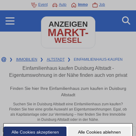
Event
Auto
Immo
Job
ANZEIGEN
MARKT-
WESEL
❯
IMMOBILIEN
❯
ALTSTADT
❯
EINFAMILIENHAUS-KAUFEN
Einfamilienhaus kaufen Duisburg Altstadt -
Eigentumswohnung in der Nähe finden auch von privat
Finden Sie hier Ihre Einfamilienhaus zum kaufen in Duisburg
Altstadt
Suchen Sie in Duisburg Altstadt eine Einfamilienhaus zum kaufen?
Finden Sie hier eine große Auswahl an Eigentumswohnungen. Egal, ob
als Kapitalanlage oder zur Vermietung – hier finden Sie Ihre Immobilie
in Duisburg Altstadt oder in der Nähe.
Alle Cookies akzeptieren
Alle Cookies ablehnen