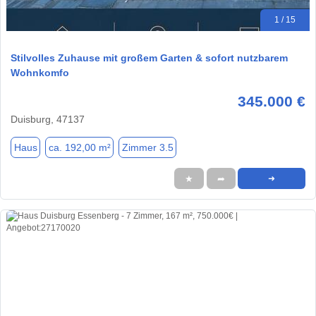
1 / 15
Stilvolles Zuhause mit großem Garten & sofort nutzbarem
Wohnkomfo
345.000 €
Duisburg, 47137
Haus
ca. 192,00 m²
Zimmer 3.5
★
➦
➜