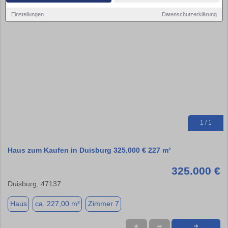
Einstellungen
Datenschutzerklärung
1 / 1
Haus zum Kaufen in Duisburg 325.000 € 227 m²
325.000 €
Duisburg, 47137
Haus
ca. 227,00 m²
Zimmer 7
★
➦
➜