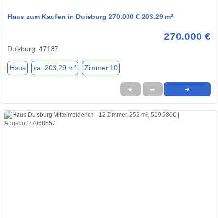
Haus zum Kaufen in Duisburg 270.000 € 203.29 m²
270.000 €
Duisburg, 47137
Haus
ca. 203,29 m²
Zimmer 10
★
➦
➜