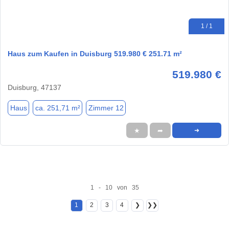
1 / 1
Haus zum Kaufen in Duisburg 519.980 € 251.71 m²
519.980 €
Duisburg, 47137
Haus
ca. 251,71 m²
Zimmer 12
★
➦
➜
1 - 10 von 35
1
2
3
4
❯
❯❯