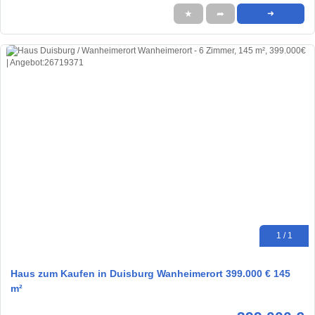
★
➦
➜
1 / 1
Haus zum Kaufen in Duisburg Wanheimerort 399.000 € 145
m²