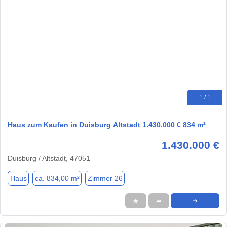
1 / 1
Haus zum Kaufen in Duisburg Altstadt 1.430.000 € 834 m²
1.430.000 €
Duisburg / Altstadt, 47051
Haus
ca. 834,00 m²
Zimmer 26
★
➦
➜