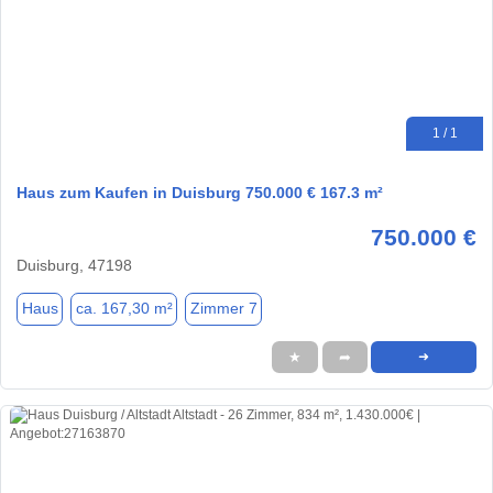
1 / 1
Haus zum Kaufen in Duisburg 750.000 € 167.3 m²
750.000 €
Duisburg, 47198
Haus
ca. 167,30 m²
Zimmer 7
★
➦
➜