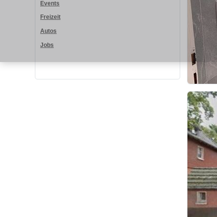
Events
Freizeit
Autos
Jobs