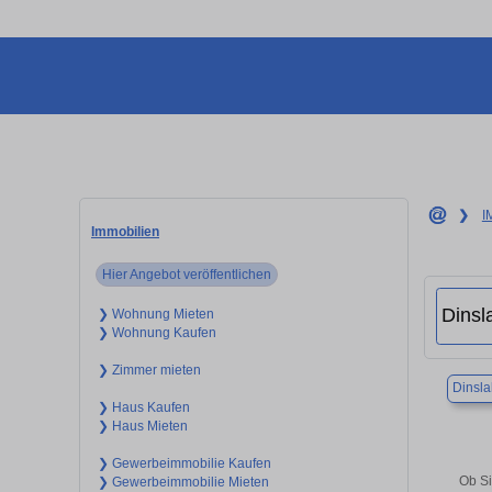
❯
I
Immobilien
Hier Angebot veröffentlichen
❯ Wohnung Mieten
❯ Wohnung Kaufen
❯ Zimmer mieten
Dinsl
❯ Haus Kaufen
❯ Haus Mieten
❯ Gewerbeimmobilie Kaufen
Ob Si
❯ Gewerbeimmobilie Mieten