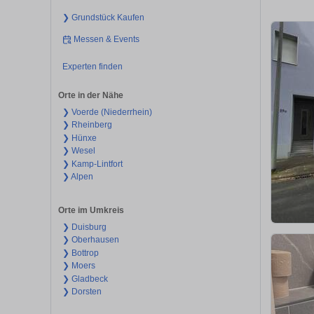
❯ Grundstück Kaufen
Messen & Events
Experten finden
Orte in der Nähe
❯ Voerde (Niederrhein)
❯ Rheinberg
❯ Hünxe
❯ Wesel
❯ Kamp-Lintfort
❯ Alpen
Orte im Umkreis
❯ Duisburg
❯ Oberhausen
❯ Bottrop
❯ Moers
❯ Gladbeck
❯ Dorsten