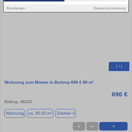
Einstellungen
Datenschutzerklärung
1 / 1
Wohnung zum Mieten in Bottrop 696 € 80 m²
696 €
Bottrop, 46242
Wohnung
ca. 80,00 m²
Zimmer 4
★
➦
➜