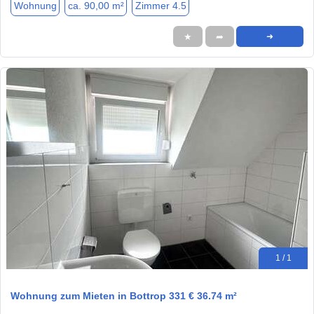
Wohnung
ca. 90,00 m²
Zimmer 4.5
★
➦
➜
1 / 1
Wohnung zum Mieten in Bottrop 331 € 36.74 m²