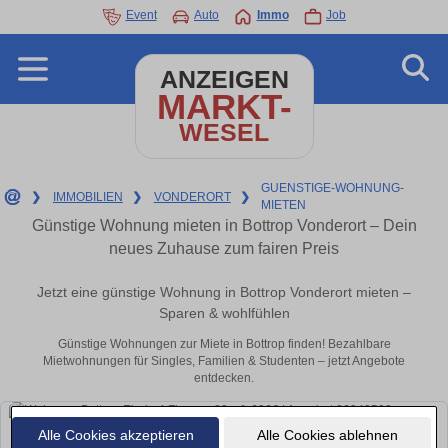
Event
Auto
Immo
Job
ANZEIGEN
MARKT-
WESEL
GUENSTIGE-WOHNUNG-
❯
IMMOBILIEN
❯
VONDERORT
❯
MIETEN
Günstige Wohnung mieten in Bottrop Vonderort – Dein
neues Zuhause zum fairen Preis
Jetzt eine günstige Wohnung in Bottrop Vonderort mieten –
Sparen & wohlfühlen
Günstige Wohnungen zur Miete in Bottrop finden! Bezahlbare
Mietwohnungen für Singles, Familien & Studenten – jetzt Angebote
entdecken.
Alle Cookies akzeptieren
Alle Cookies ablehnen