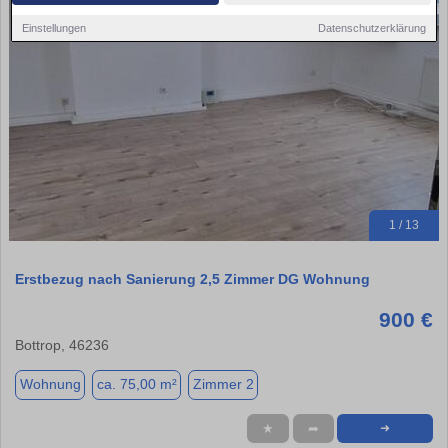
Einstellungen
Datenschutzerklärung
1 / 13
Erstbezug nach Sanierung 2,5 Zimmer DG Wohnung
900 €
Bottrop, 46236
Wohnung
ca. 75,00 m²
Zimmer 2
★
➦
➜