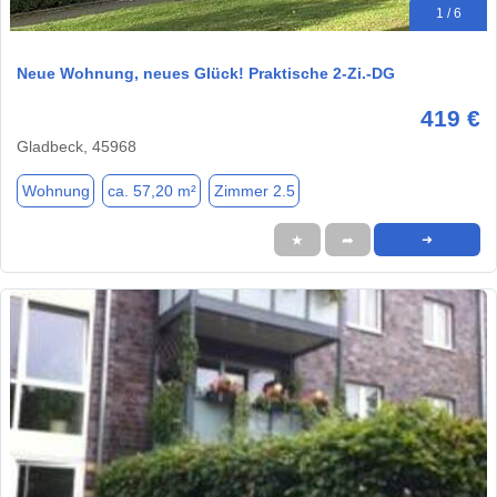
1 / 6
Neue Wohnung, neues Glück! Praktische 2-Zi.-DG
419 €
Gladbeck, 45968
Wohnung
ca. 57,20 m²
Zimmer 2.5
★
➦
➜