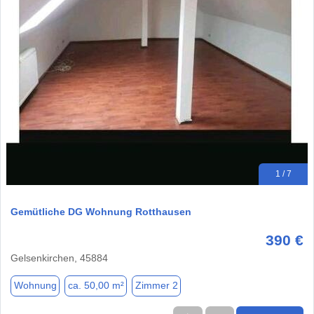
1 / 7
Gemütliche DG Wohnung Rotthausen
390 €
Gelsenkirchen, 45884
Wohnung
ca. 50,00 m²
Zimmer 2