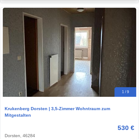
1 / 9
Krukenberg Dorsten | 3,5-Zimmer Wohntraum zum
Mitgestalten
530 €
Dorsten, 46284