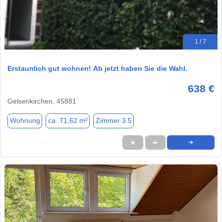
1 / 7
Erstaunlich gut wohnen! Ab jetzt haben Sie die Wahl.
638 €
Gelsenkirchen, 45881
Wohnung
ca. 71,62 m²
Zimmer 3.5
★
➦
➜