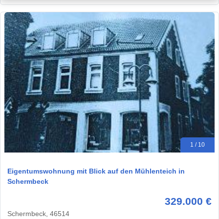
1 / 10
Eigentumswohnung mit Blick auf den Mühlenteich in
Schermbeck
329.000 €
Schermbeck, 46514