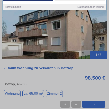
Einstellungen
Datenschutzerklärung
1 / 7
2 Raum Wohnung zu Verkaufen in Bottrop
98.500 €
Bottrop, 46236
Wohnung
ca. 65,00 m²
Zimmer 2
★
➦
➜