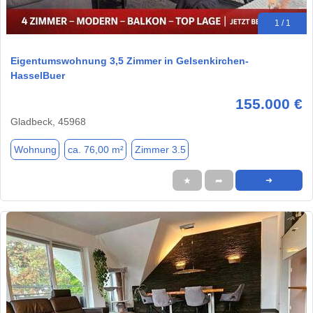
1 / 1
Eigentumswohnung 3,5 Zimmer in Gelsenkirchen-
HasselBuer
155.000 €
Gladbeck, 45968
Wohnung
ca. 76,00 m²
Zimmer 3.5
★
➦
➜