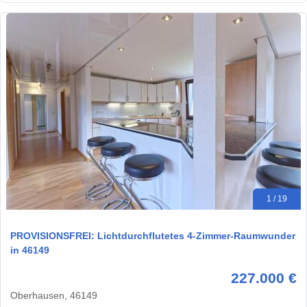
1 / 19
PROVISIONSFREI: Lichtdurchflutetes 4-Zimmer-Raumwunder
in 46149
227.000 €
Oberhausen, 46149