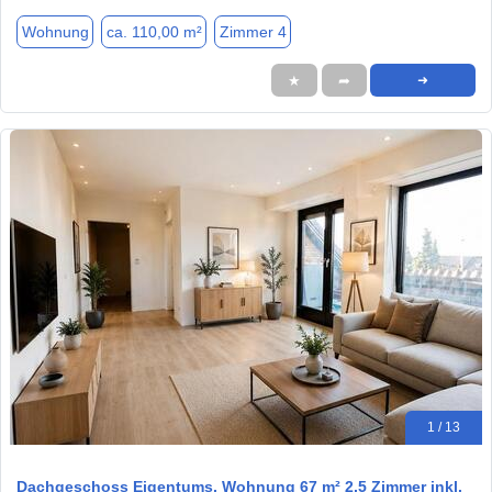
Wohnung
ca. 110,00 m²
Zimmer 4
★
➦
➜
1 / 13
Dachgeschoss Eigentums, Wohnung 67 m² 2,5 Zimmer inkl.