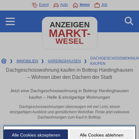
Event
Auto
Immo
Job
ANZEIGEN
MARKT-
WESEL
DACHGESCHOSSWOHNUN
❯
IMMOBILIEN
❯
HARDINGHAUSEN
❯
KAUFEN
Dachgeschosswohnung kaufen in Bottrop Hardinghausen
– Wohnen über den Dächern der Stadt
Jetzt eine Dachgeschosswohnung in Bottrop Hardinghausen
kaufen – Helle & einzigartige Wohnungen
Dachgeschosswohnungen überzeugen mit viel Licht, einem
einzigartigen Ausblick und gemütlichem Wohnflair. Finde jetzt exklusive
Dachwohnungen zum Kauf in Bottrop.
Alle Cookies akzeptieren
Alle Cookies ablehnen