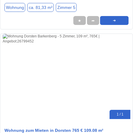
Wohnung
ca. 81,33 m²
Zimmer 5
★
➦
➜
1 / 1
Wohnung zum Mieten in Dorsten 765 € 109.08 m²