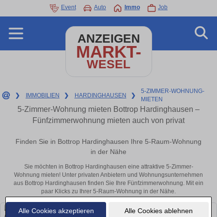
Event
Auto
Immo
Job
ANZEIGEN
MARKT-
WESEL
5-ZIMMER-WOHNUNG-
❯
IMMOBILIEN
❯
HARDINGHAUSEN
❯
MIETEN
5-Zimmer-Wohnung mieten Bottrop Hardinghausen –
Fünfzimmerwohnung mieten auch von privat
Finden Sie in Bottrop Hardinghausen Ihre 5-Raum-Wohnung
in der Nähe
Sie möchten in Bottrop Hardinghausen eine attraktive 5-Zimmer-
Wohnung mieten! Unter privaten Anbietern und Wohnungsunternehmen
aus Bottrop Hardinghausen finden Sie Ihre Fünfzimmerwohnung. Mit ein
paar Klicks zu Ihrer 5-Raum-Wohnung in der Nähe.
Alle Cookies akzeptieren
Alle Cookies ablehnen