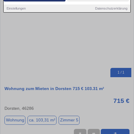
Einstellungen
Datenschutzerklärung
1 / 1
Wohnung zum Mieten in Dorsten 715 € 103.31 m²
715 €
Dorsten, 46286
Wohnung
ca. 103,31 m²
Zimmer 5
★
➦
➜