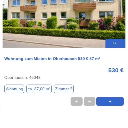
1 / 1
Wohnung zum Mieten in Oberhausen 530 € 87 m²
530 €
Oberhausen, 46049
Wohnung
ca. 87,00 m²
Zimmer 5
★
➦
➜