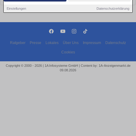
Einstellungen
Datenschutzerklärung
Ratgeber
Presse
Lokales
Über Uns
Impressum
Datenschutz
Cookies
Copyright © 2000 - 2026 | 1A Infosysteme GmbH | Content by: 1A-Anzeigenmarkt.de
09.08.2026