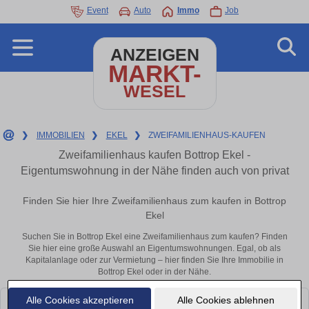
Event
Auto
Immo
Job
ANZEIGEN
MARKT-
WESEL
❯
IMMOBILIEN
❯
EKEL
❯
ZWEIFAMILIENHAUS-KAUFEN
Zweifamilienhaus kaufen Bottrop Ekel -
Eigentumswohnung in der Nähe finden auch von privat
Finden Sie hier Ihre Zweifamilienhaus zum kaufen in Bottrop
Ekel
Suchen Sie in Bottrop Ekel eine Zweifamilienhaus zum kaufen? Finden
Sie hier eine große Auswahl an Eigentumswohnungen. Egal, ob als
Kapitalanlage oder zur Vermietung – hier finden Sie Ihre Immobilie in
Bottrop Ekel oder in der Nähe.
Alle Cookies akzeptieren
Alle Cookies ablehnen
Leider konnten wir derzeit keine passenden Objekte finden. Schauen Sie