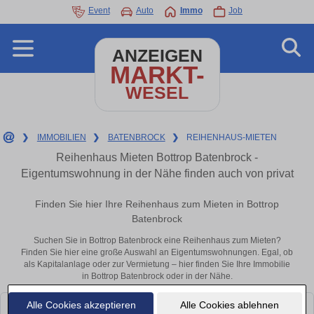
Event
Auto
Immo
Job
ANZEIGEN
MARKT-
WESEL
❯
IMMOBILIEN
❯
BATENBROCK
❯
REIHENHAUS-MIETEN
Reihenhaus Mieten Bottrop Batenbrock -
Eigentumswohnung in der Nähe finden auch von privat
Finden Sie hier Ihre Reihenhaus zum Mieten in Bottrop
Batenbrock
Suchen Sie in Bottrop Batenbrock eine Reihenhaus zum Mieten?
Finden Sie hier eine große Auswahl an Eigentumswohnungen. Egal, ob
als Kapitalanlage oder zur Vermietung – hier finden Sie Ihre Immobilie
in Bottrop Batenbrock oder in der Nähe.
Alle Cookies akzeptieren
Alle Cookies ablehnen
Leider konnten wir derzeit keine passenden Objekte finden. Schauen Sie