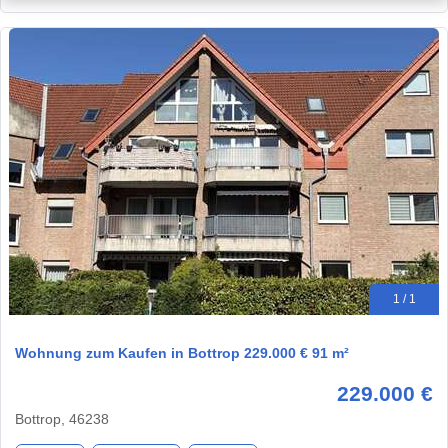
1 / 1
Wohnung zum Kaufen in Bottrop 229.000 € 91 m²
229.000 €
Bottrop, 46238