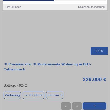
Einstellungen
Datenschutzerklärung
1 / 15
!!! Provisionsfrei !!! Modernisierte Wohnung in BOT-
Fuhlenbrock
229.000 €
Bottrop, 46242
Wohnung
ca. 87,00 m²
Zimmer 3
★
➦
➜