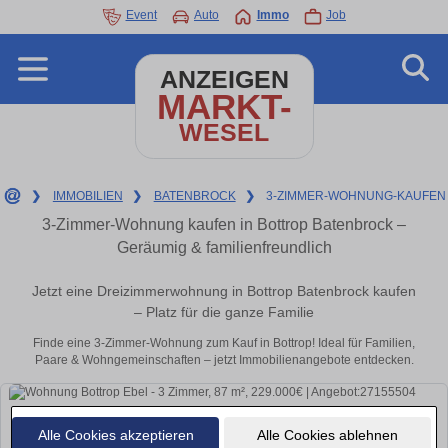
Event
Auto
Immo
Job
ANZEIGEN
MARKT-
WESEL
❯
IMMOBILIEN
❯
BATENBROCK
❯
3-ZIMMER-WOHNUNG-KAUFEN
3-Zimmer-Wohnung kaufen in Bottrop Batenbrock –
Geräumig & familienfreundlich
Jetzt eine Dreizimmerwohnung in Bottrop Batenbrock kaufen
– Platz für die ganze Familie
Finde eine 3-Zimmer-Wohnung zum Kauf in Bottrop! Ideal für Familien,
Paare & Wohngemeinschaften – jetzt Immobilienangebote entdecken.
Alle Cookies akzeptieren
Alle Cookies ablehnen