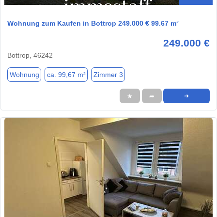
Wohnung zum Kaufen in Bottrop 249.000 € 99.67 m²
249.000 €
Bottrop, 46242
Wohnung
ca. 99,67 m²
Zimmer 3
★
➦
➜