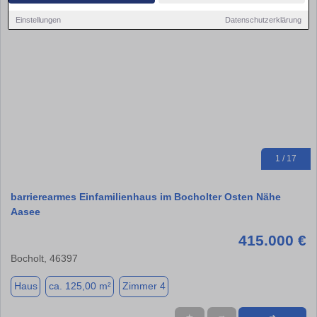
Einstellungen
Datenschutzerklärung
1 / 17
barrierearmes Einfamilienhaus im Bocholter Osten Nähe
Aasee
415.000 €
Bocholt, 46397
Haus
ca. 125,00 m²
Zimmer 4