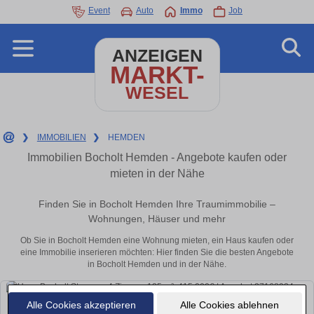
Event
Auto
Immo
Job
ANZEIGEN
MARKT-
WESEL
❯
IMMOBILIEN
❯
HEMDEN
Immobilien Bocholt Hemden - Angebote kaufen oder
mieten in der Nähe
Finden Sie in Bocholt Hemden Ihre Traumimmobilie –
Wohnungen, Häuser und mehr
Ob Sie in Bocholt Hemden eine Wohnung mieten, ein Haus kaufen oder
eine Immobilie inserieren möchten: Hier finden Sie die besten Angebote
in Bocholt Hemden und in der Nähe.
Alle Cookies akzeptieren
Alle Cookies ablehnen