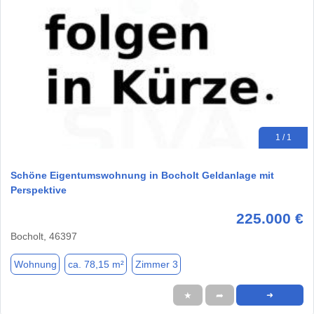
1 / 1
Schöne Eigentumswohnung in Bocholt Geldanlage mit
Perspektive
225.000 €
Bocholt, 46397
Wohnung
ca. 78,15 m²
Zimmer 3
★
➦
➜